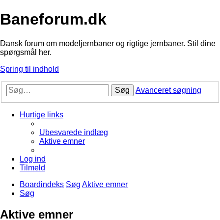
Baneforum.dk
Dansk forum om modeljernbaner og rigtige jernbaner. Stil dine
spørgsmål her.
Spring til indhold
Søg
Avanceret søgning
Hurtige links
Ubesvarede indlæg
Aktive emner
Log ind
Tilmeld
Boardindeks
Søg
Aktive emner
Søg
Aktive emner