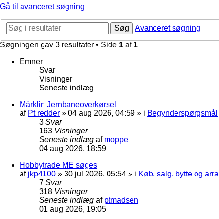
Gå til avanceret søgning
Søg
Avanceret søgning
Søgningen gav 3 resultater • Side
1
af
1
Emner
Svar
Visninger
Seneste indlæg
Märklin Jernbaneoverkørsel
af
Pt redder
»
04 aug 2026, 04:59
» i
Begynderspørgsmål
3
Svar
163
Visninger
Seneste indlæg
af
moppe
04 aug 2026, 18:59
Hobbytrade ME søges
af
jkp4100
»
30 jul 2026, 05:54
» i
Køb, salg, bytte og ar
7
Svar
318
Visninger
Seneste indlæg
af
ptmadsen
01 aug 2026, 19:05