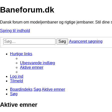
Baneforum.dk
Dansk forum om modeljernbaner og rigtige jernbaner. Stil dine 
Spring til indhold
Søg
Avanceret søgning
Hurtige links
Ubesvarede indlæg
Aktive emner
Log ind
Tilmeld
Boardindeks
Søg
Aktive emner
Søg
Aktive emner