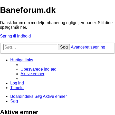
Baneforum.dk
Dansk forum om modeljernbaner og rigtige jernbaner. Stil dine
spørgsmål her.
Spring til indhold
Søg
Avanceret søgning
Hurtige links
Ubesvarede indlæg
Aktive emner
Log ind
Tilmeld
Boardindeks
Søg
Aktive emner
Søg
Aktive emner