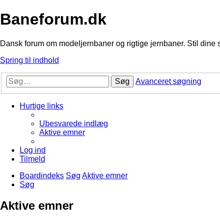
Baneforum.dk
Dansk forum om modeljernbaner og rigtige jernbaner. Stil dine 
Spring til indhold
Søg
Avanceret søgning
Hurtige links
Ubesvarede indlæg
Aktive emner
Log ind
Tilmeld
Boardindeks
Søg
Aktive emner
Søg
Aktive emner