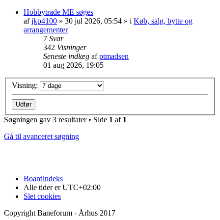
Hobbytrade ME søges
af
jkp4100
»
30 jul 2026, 05:54
» i
Køb, salg, bytte og
arrangementer
7
Svar
342
Visninger
Seneste indlæg
af
ptmadsen
01 aug 2026, 19:05
Visning:
Søgningen gav 3 resultater • Side
1
af
1
Gå til avanceret søgning
Boardindeks
Alle tider er
UTC+02:00
Slet cookies
Copyright Baneforum - Århus 2017