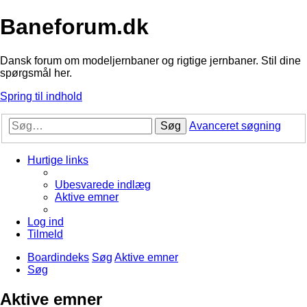
Baneforum.dk
Dansk forum om modeljernbaner og rigtige jernbaner. Stil dine
spørgsmål her.
Spring til indhold
Søg
Avanceret søgning
Hurtige links
Ubesvarede indlæg
Aktive emner
Log ind
Tilmeld
Boardindeks
Søg
Aktive emner
Søg
Aktive emner