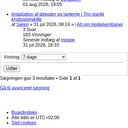
01 aug 2026, 19:05
Installation af dekoder og lanterne i Trix slankt
krydssporskifte
af
Søren
»
31 jul 2026, 08:14
» i
Alt om modeljernbaner
3
Svar
183
Visninger
Seneste indlæg
af
moppe
31 jul 2026, 18:10
Visning:
Søgningen gav 3 resultater • Side
1
af
1
Gå til avanceret søgning
Boardindeks
Alle tider er
UTC+02:00
Slet cookies