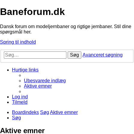
Baneforum.dk
Dansk forum om modeljernbaner og rigtige jernbaner. Stil dine
spørgsmål her.
Spring til indhold
Søg
Avanceret søgning
Hurtige links
Ubesvarede indlæg
Aktive emner
Log ind
Tilmeld
Boardindeks
Søg
Aktive emner
Søg
Aktive emner