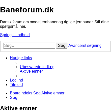
Baneforum.dk
Dansk forum om modeljernbaner og rigtige jernbaner. Stil dine
spørgsmål her.
Spring til indhold
Søg
Avanceret søgning
Hurtige links
Ubesvarede indlæg
Aktive emner
Log ind
Tilmeld
Boardindeks
Søg
Aktive emner
Søg
Aktive emner