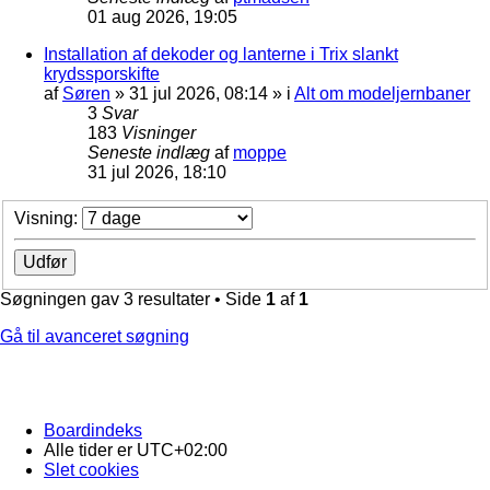
01 aug 2026, 19:05
Installation af dekoder og lanterne i Trix slankt
krydssporskifte
af
Søren
»
31 jul 2026, 08:14
» i
Alt om modeljernbaner
3
Svar
183
Visninger
Seneste indlæg
af
moppe
31 jul 2026, 18:10
Visning:
Søgningen gav 3 resultater • Side
1
af
1
Gå til avanceret søgning
Boardindeks
Alle tider er
UTC+02:00
Slet cookies