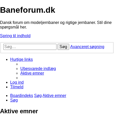
Baneforum.dk
Dansk forum om modeljernbaner og rigtige jernbaner. Stil dine
spørgsmål her.
Spring til indhold
Søg
Avanceret søgning
Hurtige links
Ubesvarede indlæg
Aktive emner
Log ind
Tilmeld
Boardindeks
Søg
Aktive emner
Søg
Aktive emner