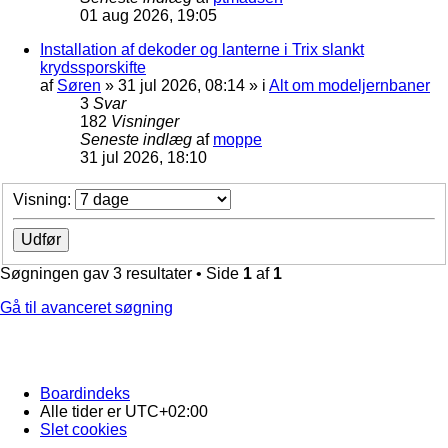
01 aug 2026, 19:05
Installation af dekoder og lanterne i Trix slankt
krydssporskifte
af
Søren
»
31 jul 2026, 08:14
» i
Alt om modeljernbaner
3
Svar
182
Visninger
Seneste indlæg
af
moppe
31 jul 2026, 18:10
Visning:
Søgningen gav 3 resultater • Side
1
af
1
Gå til avanceret søgning
Boardindeks
Alle tider er
UTC+02:00
Slet cookies