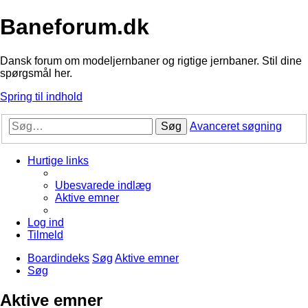
Baneforum.dk
Dansk forum om modeljernbaner og rigtige jernbaner. Stil dine
spørgsmål her.
Spring til indhold
Søg
Avanceret søgning
Hurtige links
Ubesvarede indlæg
Aktive emner
Log ind
Tilmeld
Boardindeks
Søg
Aktive emner
Søg
Aktive emner