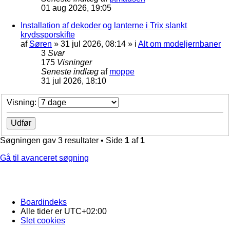
01 aug 2026, 19:05
Installation af dekoder og lanterne i Trix slankt
krydssporskifte
af
Søren
»
31 jul 2026, 08:14
» i
Alt om modeljernbaner
3
Svar
175
Visninger
Seneste indlæg
af
moppe
31 jul 2026, 18:10
Visning:
Søgningen gav 3 resultater • Side
1
af
1
Gå til avanceret søgning
Boardindeks
Alle tider er
UTC+02:00
Slet cookies