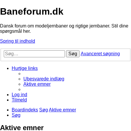
Baneforum.dk
Dansk forum om modeljernbaner og rigtige jernbaner. Stil dine
spørgsmål her.
Spring til indhold
Søg
Avanceret søgning
Hurtige links
Ubesvarede indlæg
Aktive emner
Log ind
Tilmeld
Boardindeks
Søg
Aktive emner
Søg
Aktive emner