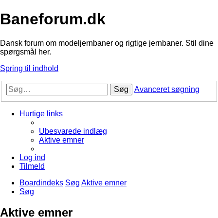
Baneforum.dk
Dansk forum om modeljernbaner og rigtige jernbaner. Stil dine
spørgsmål her.
Spring til indhold
Søg
Avanceret søgning
Hurtige links
Ubesvarede indlæg
Aktive emner
Log ind
Tilmeld
Boardindeks
Søg
Aktive emner
Søg
Aktive emner