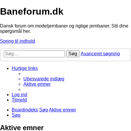
Baneforum.dk
Dansk forum om modeljernbaner og rigtige jernbaner. Stil dine
spørgsmål her.
Spring til indhold
Søg
Avanceret søgning
Hurtige links
Ubesvarede indlæg
Aktive emner
Log ind
Tilmeld
Boardindeks
Søg
Aktive emner
Søg
Aktive emner