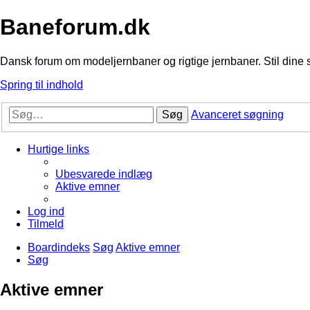
Baneforum.dk
Dansk forum om modeljernbaner og rigtige jernbaner. Stil dine 
Spring til indhold
Søg
Avanceret søgning
Hurtige links
Ubesvarede indlæg
Aktive emner
Log ind
Tilmeld
Boardindeks
Søg
Aktive emner
Søg
Aktive emner