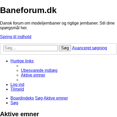
Baneforum.dk
Dansk forum om modeljernbaner og rigtige jernbaner. Stil dine
spørgsmål her.
Spring til indhold
Søg
Avanceret søgning
Hurtige links
Ubesvarede indlæg
Aktive emner
Log ind
Tilmeld
Boardindeks
Søg
Aktive emner
Søg
Aktive emner