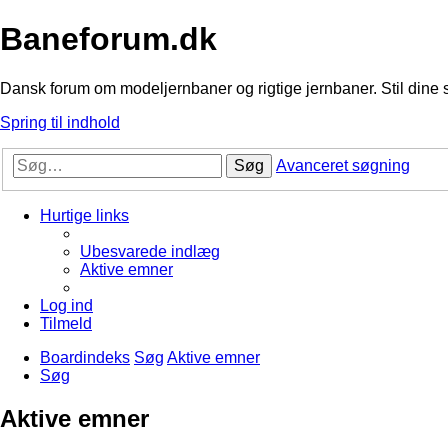
Baneforum.dk
Dansk forum om modeljernbaner og rigtige jernbaner. Stil dine 
Spring til indhold
Søg
Avanceret søgning
Hurtige links
Ubesvarede indlæg
Aktive emner
Log ind
Tilmeld
Boardindeks
Søg
Aktive emner
Søg
Aktive emner