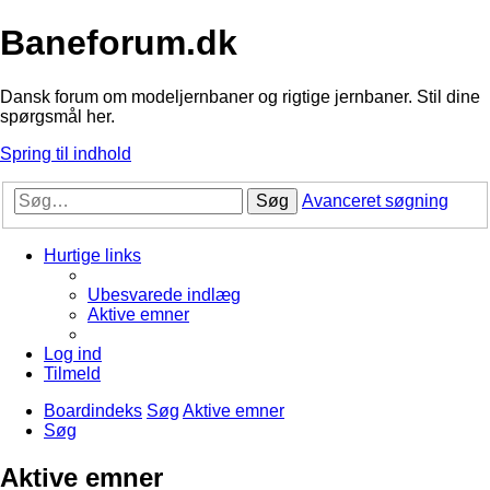
Baneforum.dk
Dansk forum om modeljernbaner og rigtige jernbaner. Stil dine
spørgsmål her.
Spring til indhold
Søg
Avanceret søgning
Hurtige links
Ubesvarede indlæg
Aktive emner
Log ind
Tilmeld
Boardindeks
Søg
Aktive emner
Søg
Aktive emner