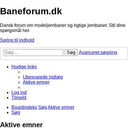
Baneforum.dk
Dansk forum om modeljernbaner og rigtige jernbaner. Stil dine
spørgsmål her.
Spring til indhold
Søg
Avanceret søgning
Hurtige links
Ubesvarede indlæg
Aktive emner
Log ind
Tilmeld
Boardindeks
Søg
Aktive emner
Søg
Aktive emner