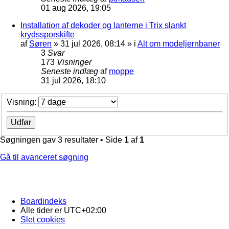
01 aug 2026, 19:05
Installation af dekoder og lanterne i Trix slankt
krydssporskifte
af
Søren
»
31 jul 2026, 08:14
» i
Alt om modeljernbaner
3
Svar
173
Visninger
Seneste indlæg
af
moppe
31 jul 2026, 18:10
Visning:
Søgningen gav 3 resultater • Side
1
af
1
Gå til avanceret søgning
Boardindeks
Alle tider er
UTC+02:00
Slet cookies