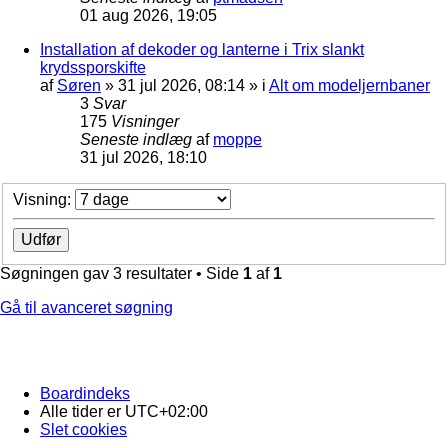
01 aug 2026, 19:05
Installation af dekoder og lanterne i Trix slankt
krydssporskifte
af
Søren
»
31 jul 2026, 08:14
» i
Alt om modeljernbaner
3
Svar
175
Visninger
Seneste indlæg
af
moppe
31 jul 2026, 18:10
Visning:
Søgningen gav 3 resultater • Side
1
af
1
Gå til avanceret søgning
Boardindeks
Alle tider er
UTC+02:00
Slet cookies