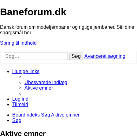
Baneforum.dk
Dansk forum om modeljernbaner og rigtige jernbaner. Stil dine
spørgsmål her.
Spring til indhold
Søg
Avanceret søgning
Hurtige links
Ubesvarede indlæg
Aktive emner
Log ind
Tilmeld
Boardindeks
Søg
Aktive emner
Søg
Aktive emner