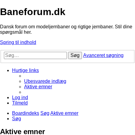
Baneforum.dk
Dansk forum om modeljernbaner og rigtige jernbaner. Stil dine
spørgsmål her.
Spring til indhold
Søg
Avanceret søgning
Hurtige links
Ubesvarede indlæg
Aktive emner
Log ind
Tilmeld
Boardindeks
Søg
Aktive emner
Søg
Aktive emner