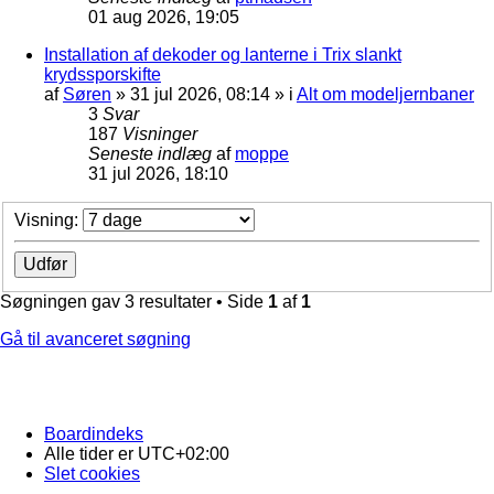
01 aug 2026, 19:05
Installation af dekoder og lanterne i Trix slankt
krydssporskifte
af
Søren
»
31 jul 2026, 08:14
» i
Alt om modeljernbaner
3
Svar
187
Visninger
Seneste indlæg
af
moppe
31 jul 2026, 18:10
Visning:
Søgningen gav 3 resultater • Side
1
af
1
Gå til avanceret søgning
Boardindeks
Alle tider er
UTC+02:00
Slet cookies