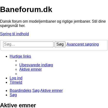
Baneforum.dk
Dansk forum om modeljernbaner og rigtige jernbaner. Stil dine
spørgsmål her.
Spring til indhold
Søg
Avanceret søgning
Hurtige links
Ubesvarede indlæg
Aktive emner
Log ind
Tilmeld
Boardindeks
Søg
Aktive emner
Søg
Aktive emner