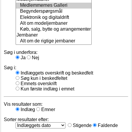
Søg i underfora:
Ja
Nej
Søg i:
Indlæggets overskrift og beskedfelt
Søg kun i beskedfeltet
Emnets overskrift
Kun første indlæg i emnet
Vis resultater som:
Indlæg
Emner
Sorter resultater efter:
Stigende
Faldende