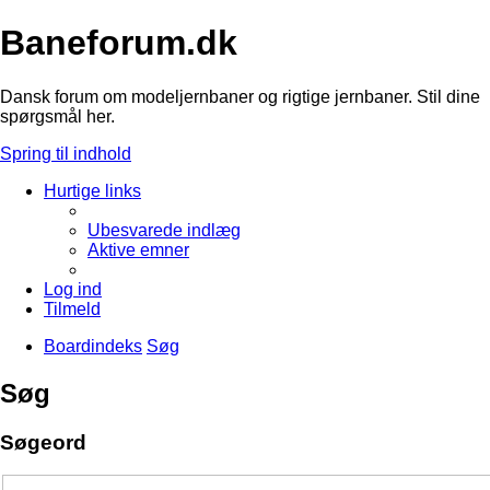
Baneforum.dk
Dansk forum om modeljernbaner og rigtige jernbaner. Stil dine
spørgsmål her.
Spring til indhold
Hurtige links
Ubesvarede indlæg
Aktive emner
Log ind
Tilmeld
Boardindeks
Søg
Søg
Søgeord