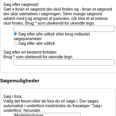
Søg efter nøgleord:
Sæt
+
foran et søgeord der skal findes og
-
foran et søgeord
der skal udelukkes i søgningen. Skriv mange søgeord
adskilt med
|
og omgivet af parentes, når blot et af ordene
skal findes. Brug * som ubekendt for ukendte tegn.
Søg efter alle udtryk eller brug indtastet
søgeparameter
Søg efter alle udtryk
Søg efter en bestemt forfatter:
Brug * som ubekendt for ukendte tegn.
Søgemuligheder
Søg i fora:
Vælg det forum eller de fora du vil søge i. Der søges
automatisk i underfora medmindre du fravælger "Søg i
underfora" herunder.