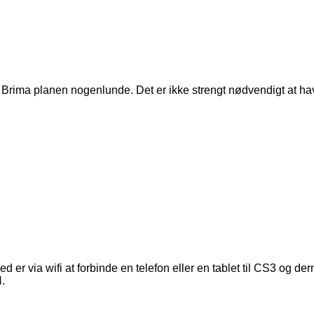
 Brima planen nogenlunde. Det er ikke strengt nødvendigt at hav
d er via wifi at forbinde en telefon eller en tablet til CS3 og d
.