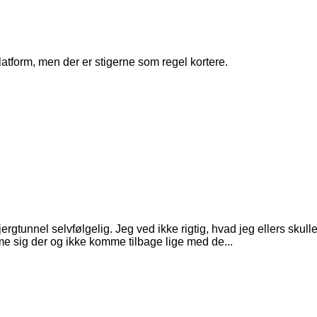
atform, men der er stigerne som regel kortere.
ergtunnel selvfølgelig. Jeg ved ikke rigtig, hvad jeg ellers skul
 sig der og ikke komme tilbage lige med de...