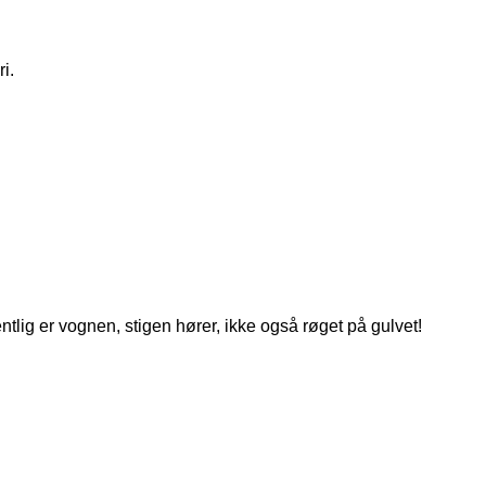
i.
tlig er vognen, stigen hører, ikke også røget på gulvet!