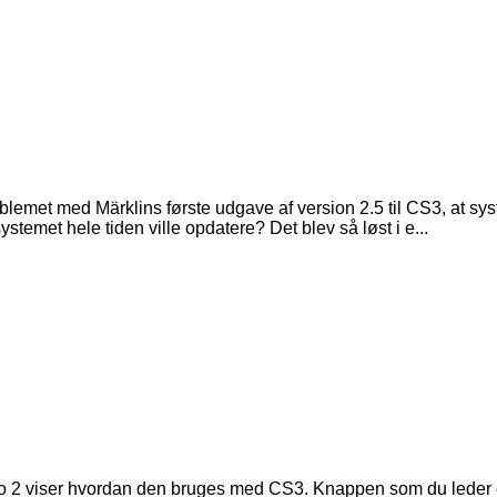
lemet med Märklins første udgave af version 2.5 til CS3, at sys
temet hele tiden ville opdatere? Det blev så løst i e...
eo 2 viser hvordan den bruges med CS3. Knappen som du leder ef