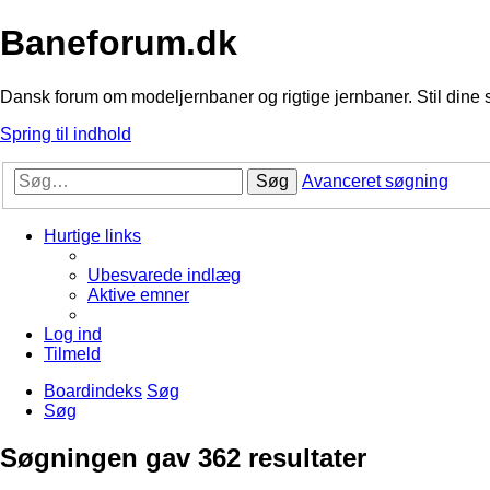
Baneforum.dk
Dansk forum om modeljernbaner og rigtige jernbaner. Stil dine 
Spring til indhold
Søg
Avanceret søgning
Hurtige links
Ubesvarede indlæg
Aktive emner
Log ind
Tilmeld
Boardindeks
Søg
Søg
Søgningen gav 362 resultater