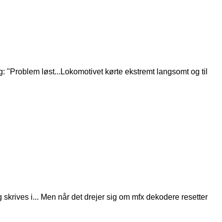
g: "Problem løst...Lokomotivet kørte ekstremt langsomt og til
 skrives i... Men når det drejer sig om mfx dekodere resetter