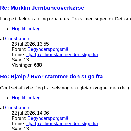
Re: Märklin Jernbaneoverkørsel
I nogle tilfælde kan ting repareres. F.eks. med superlim. Det kan
Hop til indlæg
af
Godsbanen
23 jul 2026, 13:55
Forum:
Begynderspørgsmål
Emne:
Hjælp / Hvor stammer den stige fra
Svar:
13
Visninger:
688
Re: Hjælp / Hvor stammer den stige fra
Godt set af kylle. Jeg har selv nogle kugletankvogne, men der g
Hop til indlæg
af
Godsbanen
22 jul 2026, 14:06
Forum:
Begynderspørgsmål
Emne:
Hjælp / Hvor stammer den stige fra
Svar:
13