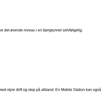
e det øverste niveau i en bjergtunnel selvfølgelig.
ermed styre drift og stop på afstand. En Mobile Station kan også