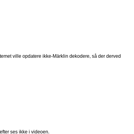
temet ville opdatere ikke-Märklin dekodere, så der derved
ter ses ikke i videoen.