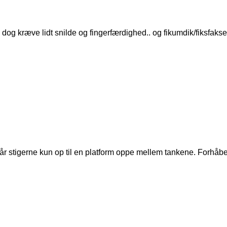
 dog kræve lidt snilde og fingerfærdighed.. og fikumdik/fiksfakser
år stigerne kun op til en platform oppe mellem tankene. Forhåben