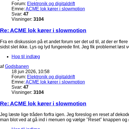
Forum:
Elektronik og digitaldrift
Emne:
ACME lok kører i slowmotion
Svar:
47
Visninger:
3104
Re: ACME lok kører i slowmotion
Fra en diskussion på et andet forum ser det ud til, at der er fle
sidst slet ikke. Lys og lyd fungerede fint. Jeg fik problemet løst
Hop til indlæg
af
Godsbanen
18 jun 2026, 10:58
Forum:
Elektronik og digitaldrift
Emne:
ACME lok kører i slowmotion
Svar:
47
Visninger:
3104
Re: ACME lok kører i slowmotion
Jeg læste lige tråden forfra igen. Jeg foreslog en reset af dekod
man blot ved at gå ind i menuen og vælge "Reset" knappen og 