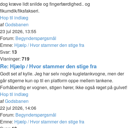
dog kræve lidt snilde og fingerfærdighed.. og
fikumdik/fiksfakseri.
Hop til indlæg
af
Godsbanen
23 jul 2026, 13:55
Forum:
Begynderspørgsmål
Emne:
Hjælp / Hvor stammer den stige fra
Svar:
13
Visninger:
719
Re: Hjælp / Hvor stammer den stige fra
Godt set af kylle. Jeg har selv nogle kugletankvogne, men der
går stigerne kun op til en platform oppe mellem tankene.
Forhåbentlig er vognen, stigen hører, ikke også røget på gulvet!
Hop til indlæg
af
Godsbanen
22 jul 2026, 14:06
Forum:
Begynderspørgsmål
Emne:
Hjælp / Hvor stammer den stige fra