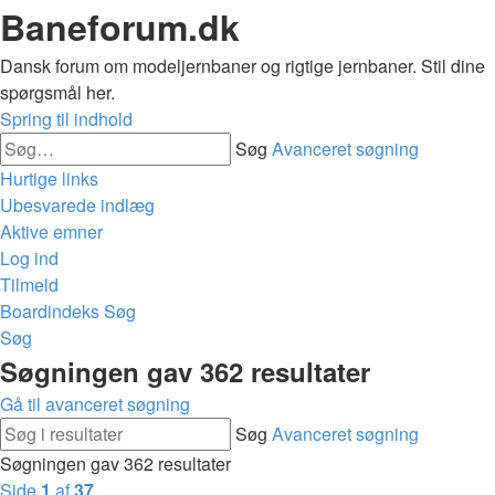
Baneforum.dk
Dansk forum om modeljernbaner og rigtige jernbaner. Stil dine
spørgsmål her.
Spring til indhold
Søg
Avanceret søgning
Hurtige links
Ubesvarede indlæg
Aktive emner
Log ind
Tilmeld
Boardindeks
Søg
Søg
Søgningen gav 362 resultater
Gå til avanceret søgning
Søg
Avanceret søgning
Søgningen gav 362 resultater
Side
1
af
37