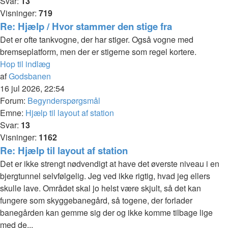
Svar:
13
Visninger:
719
Re: Hjælp / Hvor stammer den stige fra
Det er ofte tankvogne, der har stiger. Også vogne med
bremseplatform, men der er stigerne som regel kortere.
Hop til indlæg
af
Godsbanen
16 jul 2026, 22:54
Forum:
Begynderspørgsmål
Emne:
Hjælp til layout af station
Svar:
13
Visninger:
1162
Re: Hjælp til layout af station
Det er ikke strengt nødvendigt at have det øverste niveau i en
bjergtunnel selvfølgelig. Jeg ved ikke rigtig, hvad jeg ellers
skulle lave. Området skal jo helst være skjult, så det kan
fungere som skyggebanegård, så togene, der forlader
banegården kan gemme sig der og ikke komme tilbage lige
med de...