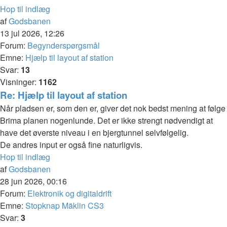
Hop til indlæg
af
Godsbanen
13 jul 2026, 12:26
Forum:
Begynderspørgsmål
Emne:
Hjælp til layout af station
Svar:
13
Visninger:
1162
Re: Hjælp til layout af station
Når pladsen er, som den er, giver det nok bedst mening at følge
Brima planen nogenlunde. Det er ikke strengt nødvendigt at
have det øverste niveau i en bjergtunnel selvfølgelig.
De andres input er også fine naturligvis.
Hop til indlæg
af
Godsbanen
28 jun 2026, 00:16
Forum:
Elektronik og digitaldrift
Emne:
Stopknap Mäklin CS3
Svar:
3