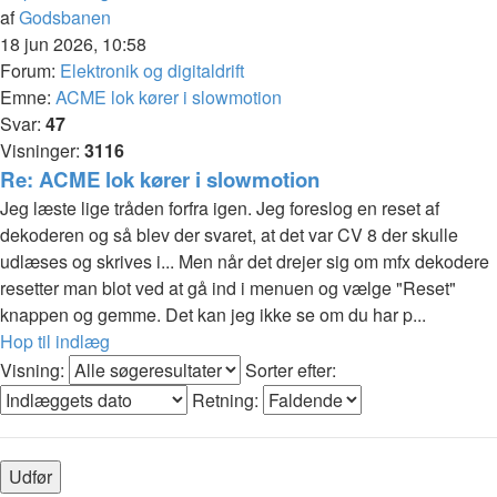
af
Godsbanen
18 jun 2026, 10:58
Forum:
Elektronik og digitaldrift
Emne:
ACME lok kører i slowmotion
Svar:
47
Visninger:
3116
Re: ACME lok kører i slowmotion
Jeg læste lige tråden forfra igen. Jeg foreslog en reset af
dekoderen og så blev der svaret, at det var CV 8 der skulle
udlæses og skrives i... Men når det drejer sig om mfx dekodere
resetter man blot ved at gå ind i menuen og vælge "Reset"
knappen og gemme. Det kan jeg ikke se om du har p...
Hop til indlæg
Visning:
Sorter efter:
Retning: