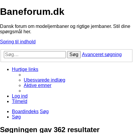
Baneforum.dk
Dansk forum om modeljernbaner og rigtige jernbaner. Stil dine
spørgsmål her.
Spring til indhold
Søg
Avanceret søgning
Hurtige links
Ubesvarede indlæg
Aktive emner
Log ind
Tilmeld
Boardindeks
Søg
Søg
Søgningen gav 362 resultater