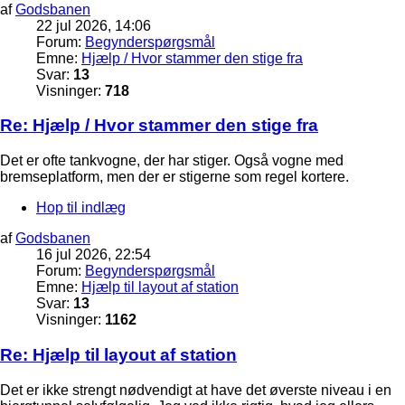
af
Godsbanen
22 jul 2026, 14:06
Forum:
Begynderspørgsmål
Emne:
Hjælp / Hvor stammer den stige fra
Svar:
13
Visninger:
718
Re: Hjælp / Hvor stammer den stige fra
Det er ofte tankvogne, der har stiger. Også vogne med
bremseplatform, men der er stigerne som regel kortere.
Hop til indlæg
af
Godsbanen
16 jul 2026, 22:54
Forum:
Begynderspørgsmål
Emne:
Hjælp til layout af station
Svar:
13
Visninger:
1162
Re: Hjælp til layout af station
Det er ikke strengt nødvendigt at have det øverste niveau i en