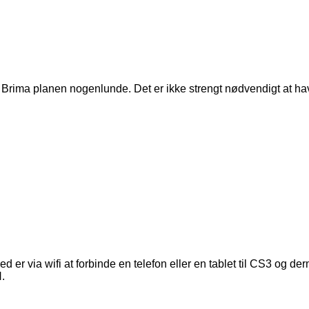
 Brima planen nogenlunde. Det er ikke strengt nødvendigt at hav
d er via wifi at forbinde en telefon eller en tablet til CS3 og d
.