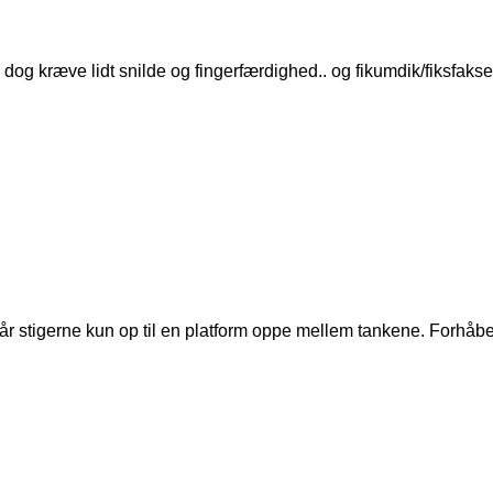
 dog kræve lidt snilde og fingerfærdighed.. og fikumdik/fiksfakser
år stigerne kun op til en platform oppe mellem tankene. Forhåben