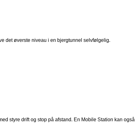
e det øverste niveau i en bjergtunnel selvfølgelig.
ermed styre drift og stop på afstand. En Mobile Station kan også