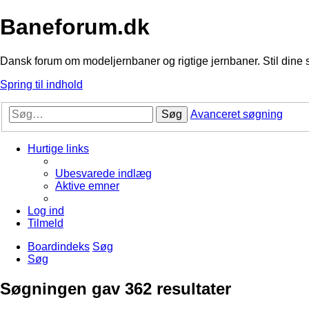
Baneforum.dk
Dansk forum om modeljernbaner og rigtige jernbaner. Stil dine 
Spring til indhold
Søg
Avanceret søgning
Hurtige links
Ubesvarede indlæg
Aktive emner
Log ind
Tilmeld
Boardindeks
Søg
Søg
Søgningen gav 362 resultater