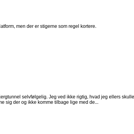
atform, men der er stigerne som regel kortere.
ergtunnel selvfølgelig. Jeg ved ikke rigtig, hvad jeg ellers skul
 sig der og ikke komme tilbage lige med de...