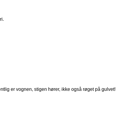
i.
tlig er vognen, stigen hører, ikke også røget på gulvet!