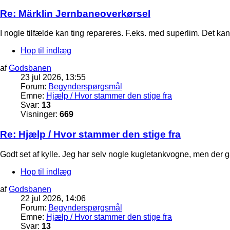
Re: Märklin Jernbaneoverkørsel
I nogle tilfælde kan ting repareres. F.eks. med superlim. Det kan
Hop til indlæg
af
Godsbanen
23 jul 2026, 13:55
Forum:
Begynderspørgsmål
Emne:
Hjælp / Hvor stammer den stige fra
Svar:
13
Visninger:
669
Re: Hjælp / Hvor stammer den stige fra
Godt set af kylle. Jeg har selv nogle kugletankvogne, men der g
Hop til indlæg
af
Godsbanen
22 jul 2026, 14:06
Forum:
Begynderspørgsmål
Emne:
Hjælp / Hvor stammer den stige fra
Svar:
13