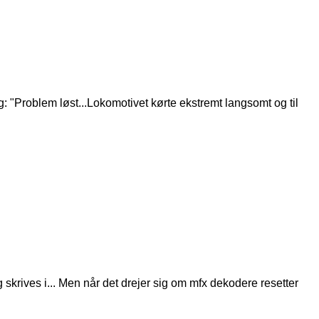
g: "Problem løst...Lokomotivet kørte ekstremt langsomt og til
 skrives i... Men når det drejer sig om mfx dekodere resetter