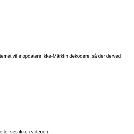
temet ville opdatere ikke-Märklin dekodere, så der derved
ter ses ikke i videoen.