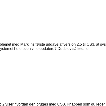
lemet med Märklins første udgave af version 2.5 til CS3, at sys
temet hele tiden ville opdatere? Det blev så løst i e...
eo 2 viser hvordan den bruges med CS3. Knappen som du leder ef