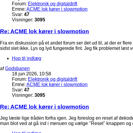
Forum:
Elektronik og digitaldrift
Emne:
ACME lok kører i slowmotion
Svar:
47
Visninger:
3095
Re: ACME lok kører i slowmotion
Fra en diskussion på et andet forum ser det ud til, at der er fle
sidst slet ikke. Lys og lyd fungerede fint. Jeg fik problemet løst
Hop til indlæg
af
Godsbanen
18 jun 2026, 10:58
Forum:
Elektronik og digitaldrift
Emne:
ACME lok kører i slowmotion
Svar:
47
Visninger:
3095
Re: ACME lok kører i slowmotion
Jeg læste lige tråden forfra igen. Jeg foreslog en reset af dekod
man blot ved at gå ind i menuen og vælge "Reset" knappen og 