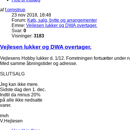
af
f.ormstrup
23 nov 2018, 18:48
Forum:
Køb, salg, bytte og arrangementer
Emne:
Vejlesen lukker og DWA overtager.
Svar:
0
Visninger:
3183
Vejlesen lukker og DWA overtager.
Vejlesens Hobby lukker d. 1/12. Forretningen fortsætter under
Med samme åbningstider og adresse.
SLUTSALG
Jeg kan ikke mere.
Sidste dag den 1. dec.
Indtil da minus 20%
på alle ikke nedsatte
varer.
mvh
V.Hejlesen