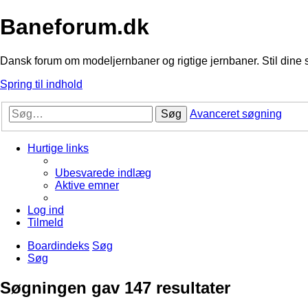
Baneforum.dk
Dansk forum om modeljernbaner og rigtige jernbaner. Stil dine 
Spring til indhold
Søg
Avanceret søgning
Hurtige links
Ubesvarede indlæg
Aktive emner
Log ind
Tilmeld
Boardindeks
Søg
Søg
Søgningen gav 147 resultater