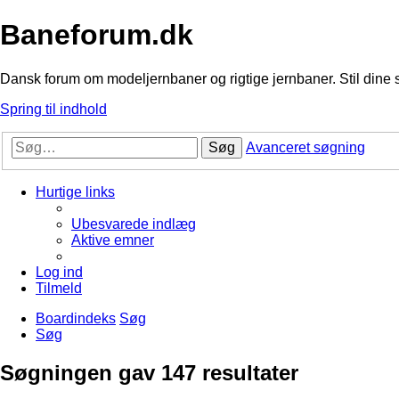
Baneforum.dk
Dansk forum om modeljernbaner og rigtige jernbaner. Stil dine 
Spring til indhold
Søg
Avanceret søgning
Hurtige links
Ubesvarede indlæg
Aktive emner
Log ind
Tilmeld
Boardindeks
Søg
Søg
Søgningen gav 147 resultater