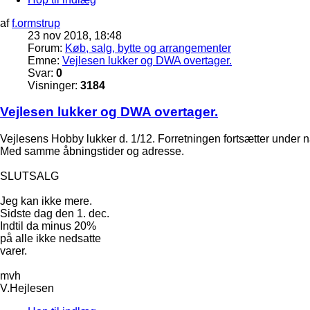
af
f.ormstrup
23 nov 2018, 18:48
Forum:
Køb, salg, bytte og arrangementer
Emne:
Vejlesen lukker og DWA overtager.
Svar:
0
Visninger:
3184
Vejlesen lukker og DWA overtager.
Vejlesens Hobby lukker d. 1/12. Forretningen fortsætter under
Med samme åbningstider og adresse.
SLUTSALG
Jeg kan ikke mere.
Sidste dag den 1. dec.
Indtil da minus 20%
på alle ikke nedsatte
varer.
mvh
V.Hejlesen