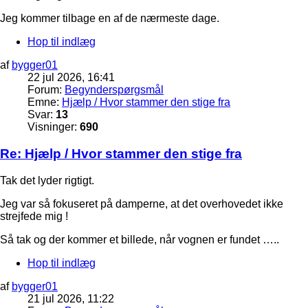
Jeg kommer tilbage en af de nærmeste dage.
Hop til indlæg
af
bygger01
22 jul 2026, 16:41
Forum:
Begynderspørgsmål
Emne:
Hjælp / Hvor stammer den stige fra
Svar:
13
Visninger:
690
Re: Hjælp / Hvor stammer den stige fra
Tak det lyder rigtigt.
Jeg var så fokuseret på damperne, at det overhovedet ikke
strejfede mig !
Så tak og der kommer et billede, når vognen er fundet …..
Hop til indlæg
af
bygger01
21 jul 2026, 11:22