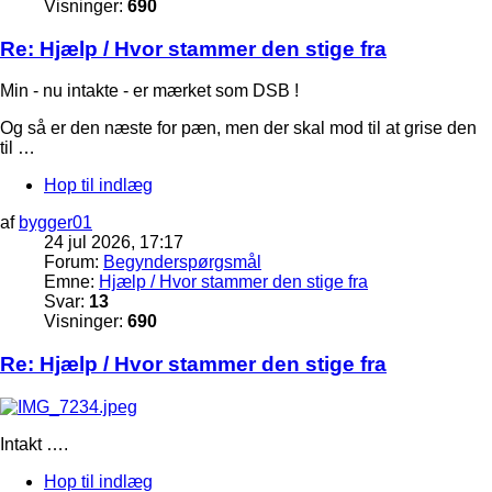
Visninger:
690
Re: Hjælp / Hvor stammer den stige fra
Min - nu intakte - er mærket som DSB !
Og så er den næste for pæn, men der skal mod til at grise den
til …
Hop til indlæg
af
bygger01
24 jul 2026, 17:17
Forum:
Begynderspørgsmål
Emne:
Hjælp / Hvor stammer den stige fra
Svar:
13
Visninger:
690
Re: Hjælp / Hvor stammer den stige fra
Intakt ….
Hop til indlæg