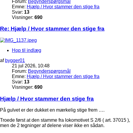
Forum:
Begynderspørgsmål
Emne:
Hjælp / Hvor stammer den stige fra
Svar:
13
Visninger:
690
Re: Hjælp / Hvor stammer den stige fra
Hop til indlæg
af
bygger01
21 jul 2026, 10:48
Forum:
Begynderspørgsmål
Emne:
Hjælp / Hvor stammer den stige fra
Svar:
13
Visninger:
690
Hjælp / Hvor stammer den stige fra
På gulvet er der dukket en mærkelig stige frem ….
Troede først at den stamme fra lokomotivet S 2/6 ( art. 37015 ),
men de 2 tegninger af delene viser ikke en sådan.