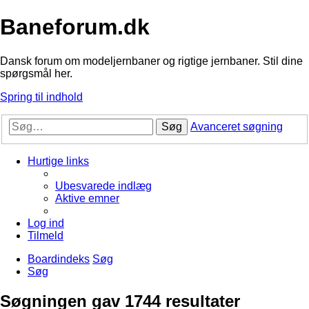
Baneforum.dk
Dansk forum om modeljernbaner og rigtige jernbaner. Stil dine
spørgsmål her.
Spring til indhold
Søg
Avanceret søgning
Hurtige links
Ubesvarede indlæg
Aktive emner
Log ind
Tilmeld
Boardindeks
Søg
Søg
Søgningen gav 1744 resultater