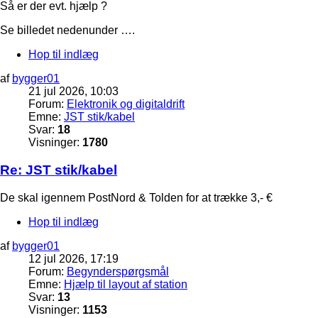
Så er der evt. hjælp ?
Se billedet nedenunder ….
Hop til indlæg
af
bygger01
21 jul 2026, 10:03
Forum:
Elektronik og digitaldrift
Emne:
JST stik/kabel
Svar:
18
Visninger:
1780
Re: JST stik/kabel
De skal igennem PostNord & Tolden for at trække 3,- €
Hop til indlæg
af
bygger01
12 jul 2026, 17:19
Forum:
Begynderspørgsmål
Emne:
Hjælp til layout af station
Svar:
13
Visninger:
1153