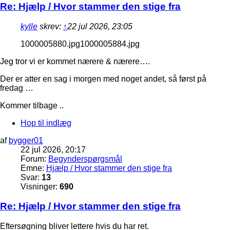
Re: Hjælp / Hvor stammer den stige fra
kylle
skrev:
↑
22 jul 2026, 23:05
1000005880.jpg1000005884.jpg
Jeg tror vi er kommet nærere & nærere….
Der er atter en sag i morgen med noget andet, så først på
fredag …
Kommer tilbage ..
Hop til indlæg
af
bygger01
22 jul 2026, 20:17
Forum:
Begynderspørgsmål
Emne:
Hjælp / Hvor stammer den stige fra
Svar:
13
Visninger:
690
Re: Hjælp / Hvor stammer den stige fra
Eftersøgning bliver lettere hvis du har ret.