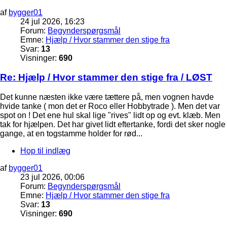
af
bygger01
24 jul 2026, 16:23
Forum:
Begynderspørgsmål
Emne:
Hjælp / Hvor stammer den stige fra
Svar:
13
Visninger:
690
Re: Hjælp / Hvor stammer den stige fra / LØST
Det kunne næsten ikke være tættere på, men vognen havde
hvide tanke ( mon det er Roco eller Hobbytrade ). Men det var
spot on ! Det ene hul skal lige "rives" lidt op og evt. klæb. Men
tak for hjælpen. Det har givet lidt eftertanke, fordi det sker nogle
gange, at en togstamme holder for rød...
Hop til indlæg
af
bygger01
23 jul 2026, 00:06
Forum:
Begynderspørgsmål
Emne:
Hjælp / Hvor stammer den stige fra
Svar:
13
Visninger:
690