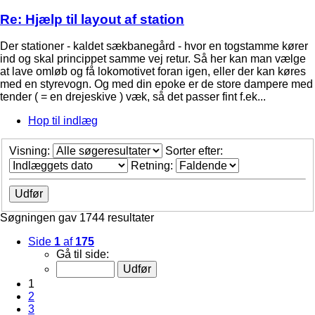
Re: Hjælp til layout af station
Der stationer - kaldet sækbanegård - hvor en togstamme kører
ind og skal princippet samme vej retur. Så her kan man vælge
at lave omløb og få lokomotivet foran igen, eller der kan køres
med en styrevogn. Og med din epoke er de store dampere med
tender ( = en drejeskive ) væk, så det passer fint f.ek...
Hop til indlæg
Visning:
Sorter efter:
Retning:
Søgningen gav 1744 resultater
Side
1
af
175
Gå til side:
1
2
3