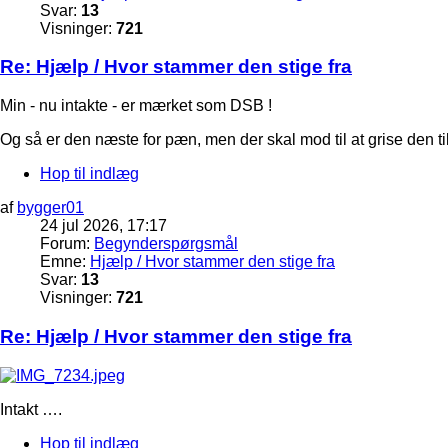
Svar:
13
Visninger:
721
Re: Hjælp / Hvor stammer den stige fra
Min - nu intakte - er mærket som DSB !
Og så er den næste for pæn, men der skal mod til at grise den t
Hop til indlæg
af
bygger01
24 jul 2026, 17:17
Forum:
Begynderspørgsmål
Emne:
Hjælp / Hvor stammer den stige fra
Svar:
13
Visninger:
721
Re: Hjælp / Hvor stammer den stige fra
Intakt ….
Hop til indlæg