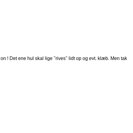
! Det ene hul skal lige "rives" lidt op og evt. klæb. Men tak