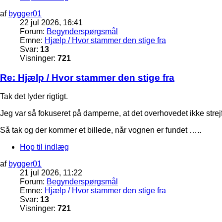
af
bygger01
22 jul 2026, 16:41
Forum:
Begynderspørgsmål
Emne:
Hjælp / Hvor stammer den stige fra
Svar:
13
Visninger:
721
Re: Hjælp / Hvor stammer den stige fra
Tak det lyder rigtigt.
Jeg var så fokuseret på damperne, at det overhovedet ikke strej
Så tak og der kommer et billede, når vognen er fundet …..
Hop til indlæg
af
bygger01
21 jul 2026, 11:22
Forum:
Begynderspørgsmål
Emne:
Hjælp / Hvor stammer den stige fra
Svar:
13
Visninger:
721