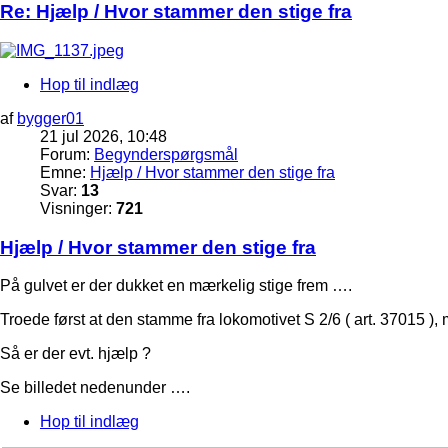
Re: Hjælp / Hvor stammer den stige fra
Hop til indlæg
af
bygger01
21 jul 2026, 10:48
Forum:
Begynderspørgsmål
Emne:
Hjælp / Hvor stammer den stige fra
Svar:
13
Visninger:
721
Hjælp / Hvor stammer den stige fra
På gulvet er der dukket en mærkelig stige frem ….
Troede først at den stamme fra lokomotivet S 2/6 ( art. 37015 ),
Så er der evt. hjælp ?
Se billedet nedenunder ….
Hop til indlæg