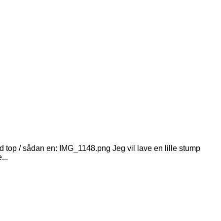
top / sådan en: IMG_1148.png Jeg vil lave en lille stump
...