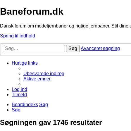
Baneforum.dk
Dansk forum om modeljernbaner og rigtige jernbaner. Stil dine 
Spring til indhold
Søg
Avanceret søgning
Hurtige links
Ubesvarede indlæg
Aktive emner
Log ind
Tilmeld
Boardindeks
Søg
Søg
Søgningen gav 1746 resultater