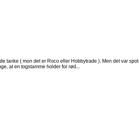
anke ( mon det er Roco eller Hobbytrade ). Men det var spot on 
ange, at en togstamme holder for rød...