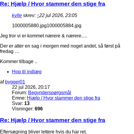
Re: Hjælp / Hvor stammer den stige fra
kylle
skrev:
↑
22 jul 2026, 23:05
1000005880.jpg1000005884.jpg
Jeg tror vi er kommet nærere & nærere….
Der er atter en sag i morgen med noget andet, så først på
fredag …
Kommer tilbage ..
Hop til indlæg
af
bygger01
22 jul 2026, 20:17
Forum:
Begynderspørgsmål
Emne:
Hjælp / Hvor stammer den stige fra
Svar:
13
Visninger:
696
Re: Hjælp / Hvor stammer den stige fra
Eftersøgning bliver lettere hvis du har ret.