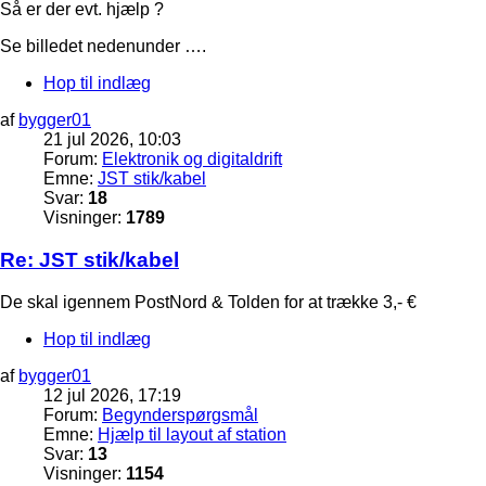
Så er der evt. hjælp ?
Se billedet nedenunder ….
Hop til indlæg
af
bygger01
21 jul 2026, 10:03
Forum:
Elektronik og digitaldrift
Emne:
JST stik/kabel
Svar:
18
Visninger:
1789
Re: JST stik/kabel
De skal igennem PostNord & Tolden for at trække 3,- €
Hop til indlæg
af
bygger01
12 jul 2026, 17:19
Forum:
Begynderspørgsmål
Emne:
Hjælp til layout af station
Svar:
13
Visninger:
1154