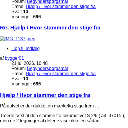
Forum:
Begynderspørgsmål
Emne:
Hjælp / Hvor stammer den stige fra
Svar:
13
Visninger:
696
Re: Hjælp / Hvor stammer den stige fra
Hop til indlæg
af
bygger01
21 jul 2026, 10:48
Forum:
Begynderspørgsmål
Emne:
Hjælp / Hvor stammer den stige fra
Svar:
13
Visninger:
696
Hjælp / Hvor stammer den stige fra
På gulvet er der dukket en mærkelig stige frem ….
Troede først at den stamme fra lokomotivet S 2/6 ( art. 37015 ),
men de 2 tegninger af delene viser ikke en sådan.