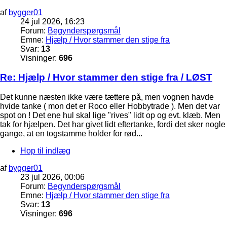
af
bygger01
24 jul 2026, 16:23
Forum:
Begynderspørgsmål
Emne:
Hjælp / Hvor stammer den stige fra
Svar:
13
Visninger:
696
Re: Hjælp / Hvor stammer den stige fra / LØST
Det kunne næsten ikke være tættere på, men vognen havde
hvide tanke ( mon det er Roco eller Hobbytrade ). Men det var
spot on ! Det ene hul skal lige "rives" lidt op og evt. klæb. Men
tak for hjælpen. Det har givet lidt eftertanke, fordi det sker nogle
gange, at en togstamme holder for rød...
Hop til indlæg
af
bygger01
23 jul 2026, 00:06
Forum:
Begynderspørgsmål
Emne:
Hjælp / Hvor stammer den stige fra
Svar:
13
Visninger:
696