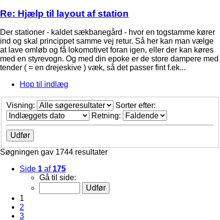
Re: Hjælp til layout af station
Der stationer - kaldet sækbanegård - hvor en togstamme kører
ind og skal princippet samme vej retur. Så her kan man vælge
at lave omløb og få lokomotivet foran igen, eller der kan køres
med en styrevogn. Og med din epoke er de store dampere med
tender ( = en drejeskive ) væk, så det passer fint f.ek...
Hop til indlæg
Visning:
Sorter efter:
Retning:
Søgningen gav 1744 resultater
Side
1
af
175
Gå til side:
1
2
3