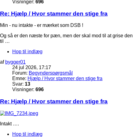
Visninger:
696
Re: Hjælp / Hvor stammer den stige fra
Min - nu intakte - er mærket som DSB !
Og så er den næste for pæn, men der skal mod til at grise den
til …
Hop til indlæg
af
bygger01
24 jul 2026, 17:17
Forum:
Begynderspørgsmål
Emne:
Hjælp / Hvor stammer den stige fra
Svar:
13
Visninger:
696
Re: Hjælp / Hvor stammer den stige fra
Intakt ….
Hop til indlæg