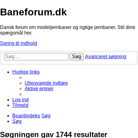
Baneforum.dk
Dansk forum om modeljernbaner og rigtige jernbaner. Stil dine
spørgsmål her.
Spring til indhold
Søg
Avanceret søgning
Hurtige links
Ubesvarede indlæg
Aktive emner
Log ind
Tilmeld
Boardindeks
Søg
Søg
Søgningen gav 1744 resultater