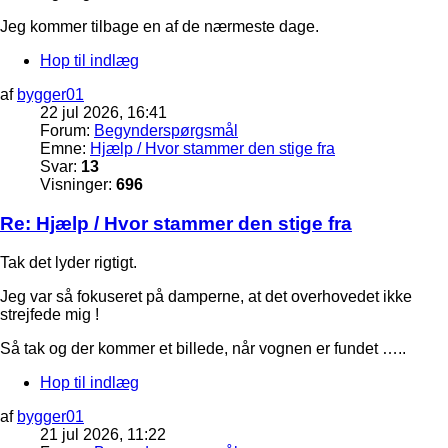
Jeg kommer tilbage en af de nærmeste dage.
Hop til indlæg
af
bygger01
22 jul 2026, 16:41
Forum:
Begynderspørgsmål
Emne:
Hjælp / Hvor stammer den stige fra
Svar:
13
Visninger:
696
Re: Hjælp / Hvor stammer den stige fra
Tak det lyder rigtigt.
Jeg var så fokuseret på damperne, at det overhovedet ikke
strejfede mig !
Så tak og der kommer et billede, når vognen er fundet …..
Hop til indlæg
af
bygger01
21 jul 2026, 11:22