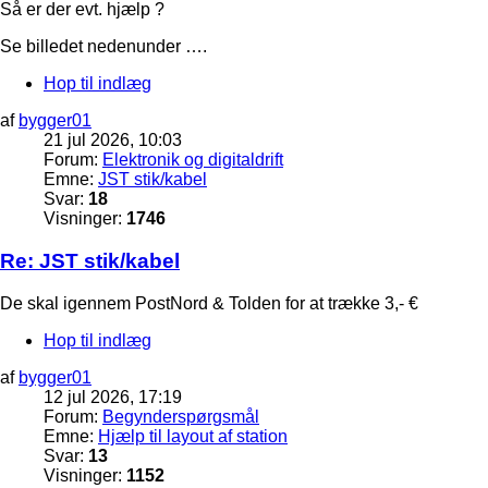
Så er der evt. hjælp ?
Se billedet nedenunder ….
Hop til indlæg
af
bygger01
21 jul 2026, 10:03
Forum:
Elektronik og digitaldrift
Emne:
JST stik/kabel
Svar:
18
Visninger:
1746
Re: JST stik/kabel
De skal igennem PostNord & Tolden for at trække 3,- €
Hop til indlæg
af
bygger01
12 jul 2026, 17:19
Forum:
Begynderspørgsmål
Emne:
Hjælp til layout af station
Svar:
13
Visninger:
1152