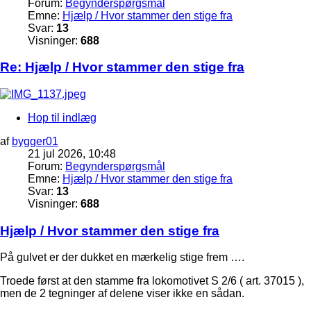
Forum:
Begynderspørgsmål
Emne:
Hjælp / Hvor stammer den stige fra
Svar:
13
Visninger:
688
Re: Hjælp / Hvor stammer den stige fra
Hop til indlæg
af
bygger01
21 jul 2026, 10:48
Forum:
Begynderspørgsmål
Emne:
Hjælp / Hvor stammer den stige fra
Svar:
13
Visninger:
688
Hjælp / Hvor stammer den stige fra
På gulvet er der dukket en mærkelig stige frem ….
Troede først at den stamme fra lokomotivet S 2/6 ( art. 37015 ),
men de 2 tegninger af delene viser ikke en sådan.