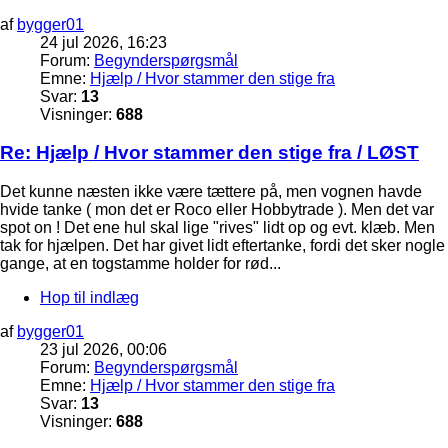
af
bygger01
24 jul 2026, 16:23
Forum:
Begynderspørgsmål
Emne:
Hjælp / Hvor stammer den stige fra
Svar:
13
Visninger:
688
Re: Hjælp / Hvor stammer den stige fra / LØST
Det kunne næsten ikke være tættere på, men vognen havde
hvide tanke ( mon det er Roco eller Hobbytrade ). Men det var
spot on ! Det ene hul skal lige "rives" lidt op og evt. klæb. Men
tak for hjælpen. Det har givet lidt eftertanke, fordi det sker nogle
gange, at en togstamme holder for rød...
Hop til indlæg
af
bygger01
23 jul 2026, 00:06
Forum:
Begynderspørgsmål
Emne:
Hjælp / Hvor stammer den stige fra
Svar:
13
Visninger:
688