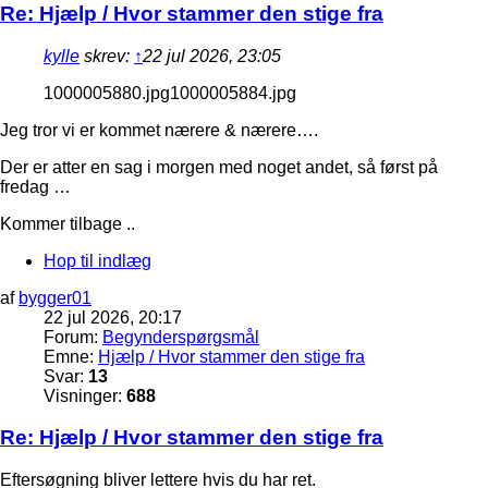
Re: Hjælp / Hvor stammer den stige fra
kylle
skrev:
↑
22 jul 2026, 23:05
1000005880.jpg1000005884.jpg
Jeg tror vi er kommet nærere & nærere….
Der er atter en sag i morgen med noget andet, så først på
fredag …
Kommer tilbage ..
Hop til indlæg
af
bygger01
22 jul 2026, 20:17
Forum:
Begynderspørgsmål
Emne:
Hjælp / Hvor stammer den stige fra
Svar:
13
Visninger:
688
Re: Hjælp / Hvor stammer den stige fra
Eftersøgning bliver lettere hvis du har ret.