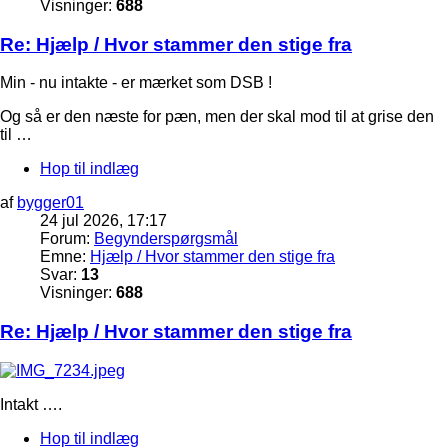
Visninger:
688
Re: Hjælp / Hvor stammer den stige fra
Min - nu intakte - er mærket som DSB !
Og så er den næste for pæn, men der skal mod til at grise den
til …
Hop til indlæg
af
bygger01
24 jul 2026, 17:17
Forum:
Begynderspørgsmål
Emne:
Hjælp / Hvor stammer den stige fra
Svar:
13
Visninger:
688
Re: Hjælp / Hvor stammer den stige fra
Intakt ….
Hop til indlæg