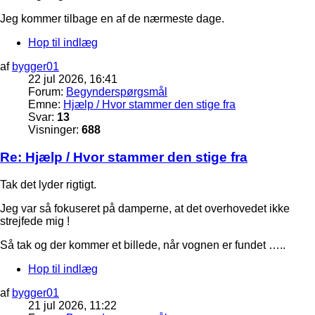
Jeg kommer tilbage en af de nærmeste dage.
Hop til indlæg
af
bygger01
22 jul 2026, 16:41
Forum:
Begynderspørgsmål
Emne:
Hjælp / Hvor stammer den stige fra
Svar:
13
Visninger:
688
Re: Hjælp / Hvor stammer den stige fra
Tak det lyder rigtigt.
Jeg var så fokuseret på damperne, at det overhovedet ikke
strejfede mig !
Så tak og der kommer et billede, når vognen er fundet …..
Hop til indlæg
af
bygger01
21 jul 2026, 11:22