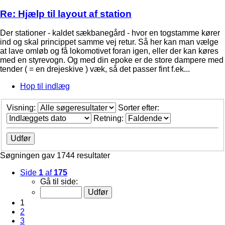
Re: Hjælp til layout af station
Der stationer - kaldet sækbanegård - hvor en togstamme kører
ind og skal princippet samme vej retur. Så her kan man vælge
at lave omløb og få lokomotivet foran igen, eller der kan køres
med en styrevogn. Og med din epoke er de store dampere med
tender ( = en drejeskive ) væk, så det passer fint f.ek...
Hop til indlæg
Visning:
Sorter efter:
Retning:
Søgningen gav 1744 resultater
Side
1
af
175
Gå til side:
1
2
3