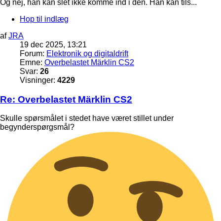
Og nej, han kan slet ikke komme ind i den. Han kan tils...
Hop til indlæg
af
JRA
19 dec 2025, 13:21
Forum:
Elektronik og digitaldrift
Emne:
Overbelastet Märklin CS2
Svar:
26
Visninger:
4229
Re: Overbelastet Märklin CS2
Skulle spørsmålet i stedet have været stillet under
begynderspørgsmål?