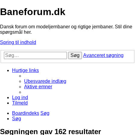
Baneforum.dk
Dansk forum om modeljernbaner og rigtige jernbaner. Stil dine
spørgsmål her.
Spring til indhold
Søg
Avanceret søgning
Hurtige links
Ubesvarede indlæg
Aktive emner
Log ind
Tilmeld
Boardindeks
Søg
Søg
Søgningen gav 162 resultater