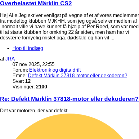
Overbelastet Märklin CS2
Hej Alle Jeg skriver venligst på vegne af et af vores medlemmer
fra modeltog klubben MJKHH, som jeg også selv er medlem af
-normalt ville vi have kunnet få hjælp af Per Roed, som var med
til at starte klubben for omkring 22 år siden, men ham har vi
desværre fornyelig mistet pga. dødsfald og han vil ...
Hop til indlæg
af
JRA
07 nov 2025, 22:55
Forum:
Elektronik og digitaldrift
Emne:
Defekt Märklin 37818-motor eller dekoderen?
Svar:
12
Visninger:
2100
Re: Defekt Märklin 37818-motor eller dekoderen?
Det var motoren, der var defekt