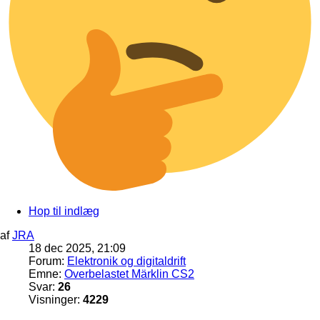
Hop til indlæg
af
JRA
18 dec 2025, 21:09
Forum:
Elektronik og digitaldrift
Emne:
Overbelastet Märklin CS2
Svar:
26
Visninger:
4229