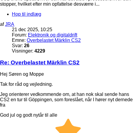
stopper, hvilket efter min opfattelse desværre i...
Hop til indlæg
af
JRA
21 dec 2025, 10:25
Forum:
Elektronik og digitaldrift
Emne:
Overbelastet Märklin CS2
Svar:
26
Visninger:
4229
Re: Overbelastet Märklin CS2
Hej Søren og Moppe
Tak for råd og vejledning.
Jeg orienterer vedkommende om, at han nok skal sende hans
CS2 en tur til Göppingen, som foreslået, når I hører nyt dernede
fra
God jul og godt nytår til alle