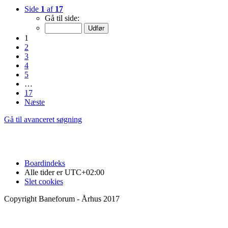
Side
1
af
17
Gå til side:
1
2
3
4
5
…
17
Næste
Gå til avanceret søgning
Boardindeks
Alle tider er
UTC+02:00
Slet cookies
Copyright Baneforum - Århus 2017