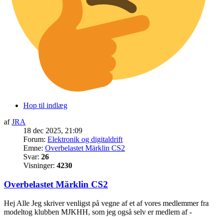
Hop til indlæg
af
JRA
18 dec 2025, 21:09
Forum:
Elektronik og digitaldrift
Emne:
Overbelastet Märklin CS2
Svar:
26
Visninger:
4230
Overbelastet Märklin CS2
Hej Alle Jeg skriver venligst på vegne af et af vores medlemmer fra
modeltog klubben MJKHH, som jeg også selv er medlem af -