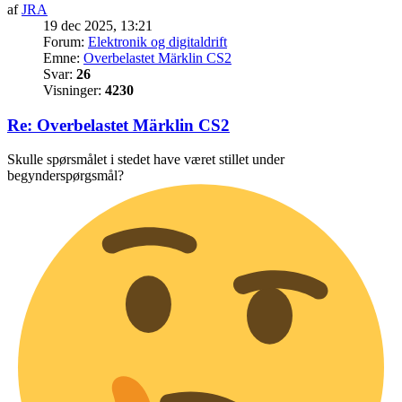
af
JRA
19 dec 2025, 13:21
Forum:
Elektronik og digitaldrift
Emne:
Overbelastet Märklin CS2
Svar:
26
Visninger:
4230
Re: Overbelastet Märklin CS2
Skulle spørsmålet i stedet have været stillet under
begynderspørgsmål?