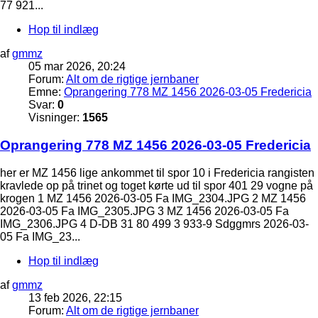
77 921...
Hop til indlæg
af
gmmz
05 mar 2026, 20:24
Forum:
Alt om de rigtige jernbaner
Emne:
Oprangering 778 MZ 1456 2026-03-05 Fredericia
Svar:
0
Visninger:
1565
Oprangering 778 MZ 1456 2026-03-05 Fredericia
her er MZ 1456 lige ankommet til spor 10 i Fredericia rangisten
kravlede op på trinet og toget kørte ud til spor 401 29 vogne på
krogen 1 MZ 1456 2026-03-05 Fa IMG_2304.JPG 2 MZ 1456
2026-03-05 Fa IMG_2305.JPG 3 MZ 1456 2026-03-05 Fa
IMG_2306.JPG 4 D-DB 31 80 499 3 933-9 Sdggmrs 2026-03-
05 Fa IMG_23...
Hop til indlæg
af
gmmz
13 feb 2026, 22:15
Forum:
Alt om de rigtige jernbaner