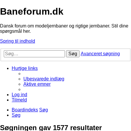
Baneforum.dk
Dansk forum om modeljernbaner og rigtige jernbaner. Stil dine
spørgsmål her.
Spring til indhold
Søg
Avanceret søgning
Hurtige links
Ubesvarede indlæg
Aktive emner
Log ind
Tilmeld
Boardindeks
Søg
Søg
Søgningen gav 1577 resultater