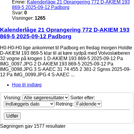
Emne:
Kalenderlåge 21 Oprangering 772 D-AKIEM 193
869-5 2025-09-12 Padborg
Svar:
0
Visninger:
1265
Kalenderlåge 21 Oprangering 772 D-AKIEM 193
869-5 2025-09-12 Padborg
H0-H0-H0 lige ankommet til Padborg en fredag morgen Holdte
D-AKIEM 193 869-5 klar til at køre sydpå med Volvoslæberen
32 vogne på krogen 1 D-AKIEM 193 869-5 2025-09-12 Pa
IMG_0097.JPG 2 D-AKIEM 193 869-5 2025-09-12 Pa
IMG_0098.JPG 3 S-AAEC 31 74 455 2 381-2 Sgnss 2025-09-
12 Pa IMG_0099.JPG 4 S-AAEC ...
Hop til indlæg
Visning:
Sorter efter:
Retning:
Søgningen gav 1577 resultater