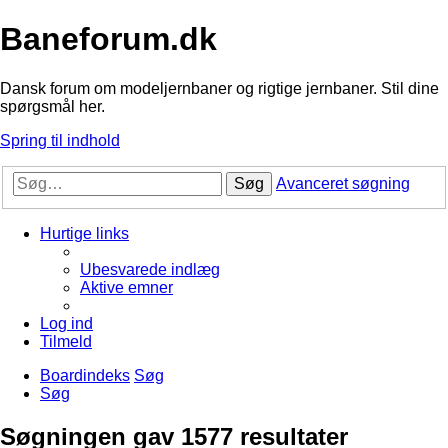
Baneforum.dk
Dansk forum om modeljernbaner og rigtige jernbaner. Stil dine
spørgsmål her.
Spring til indhold
Søg
Avanceret søgning
Hurtige links
Ubesvarede indlæg
Aktive emner
Log ind
Tilmeld
Boardindeks
Søg
Søg
Søgningen gav 1577 resultater