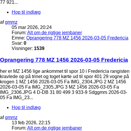
77 921...
Hop til indlæg
af
gmmz
05 mar 2026, 20:24
Forum:
Alt om de rigtige jernbaner
Emne:
Oprangering 778 MZ 1456 2026-03-05 Fredericia
Svar:
0
Visninger:
1539
Oprangering 778 MZ 1456 2026-03-05 Fredericia
her er MZ 1456 lige ankommet til spor 10 i Fredericia rangisten
kravlede op på trinet og toget kørte ud til spor 401 29 vogne på
krogen 1 MZ 1456 2026-03-05 Fa IMG_2304.JPG 2 MZ 1456
2026-03-05 Fa IMG_2305.JPG 3 MZ 1456 2026-03-05 Fa
IMG_2306.JPG 4 D-DB 31 80 499 3 933-9 Sdggmrs 2026-03-
05 Fa IMG_23...
Hop til indlæg
af
gmmz
13 feb 2026, 22:15
Forum:
Alt om de rigtige jernbaner