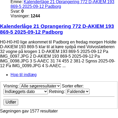
Emne:
Kalenderlåge 21 Oprangering 772 D-AKIEM 193
869-5 2025-09-12 Padborg
Svar:
0
Visninger:
1244
Kalenderlåge 21 Oprangering 772 D-AKIEM 193
869-5 2025-09-12 Padborg
H0-H0-H0 lige ankommet til Padborg en fredag morgen Holdte
D-AKIEM 193 869-5 klar til at køre sydpå med Volvoslæberen
32 vogne på krogen 1 D-AKIEM 193 869-5 2025-09-12 Pa
IMG_0097.JPG 2 D-AKIEM 193 869-5 2025-09-12 Pa
IMG_0098.JPG 3 S-AAEC 31 74 455 2 381-2 Sgnss 2025-09-
12 Pa IMG_0099.JPG 4 S-AAEC ...
Hop til indlæg
Visning:
Sorter efter:
Retning:
Søgningen gav 1577 resultater