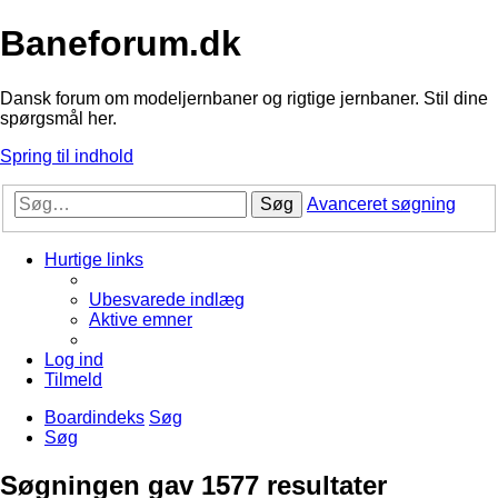
Baneforum.dk
Dansk forum om modeljernbaner og rigtige jernbaner. Stil dine
spørgsmål her.
Spring til indhold
Søg
Avanceret søgning
Hurtige links
Ubesvarede indlæg
Aktive emner
Log ind
Tilmeld
Boardindeks
Søg
Søg
Søgningen gav 1577 resultater