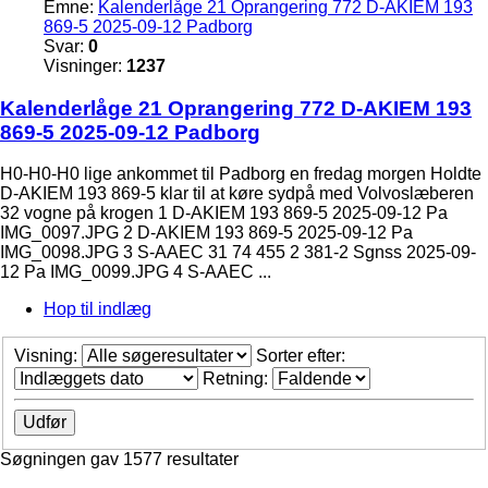
Emne:
Kalenderlåge 21 Oprangering 772 D-AKIEM 193
869-5 2025-09-12 Padborg
Svar:
0
Visninger:
1237
Kalenderlåge 21 Oprangering 772 D-AKIEM 193
869-5 2025-09-12 Padborg
H0-H0-H0 lige ankommet til Padborg en fredag morgen Holdte
D-AKIEM 193 869-5 klar til at køre sydpå med Volvoslæberen
32 vogne på krogen 1 D-AKIEM 193 869-5 2025-09-12 Pa
IMG_0097.JPG 2 D-AKIEM 193 869-5 2025-09-12 Pa
IMG_0098.JPG 3 S-AAEC 31 74 455 2 381-2 Sgnss 2025-09-
12 Pa IMG_0099.JPG 4 S-AAEC ...
Hop til indlæg
Visning:
Sorter efter:
Retning:
Søgningen gav 1577 resultater