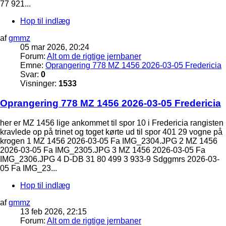
77 921...
Hop til indlæg
af
gmmz
05 mar 2026, 20:24
Forum:
Alt om de rigtige jernbaner
Emne:
Oprangering 778 MZ 1456 2026-03-05 Fredericia
Svar:
0
Visninger:
1533
Oprangering 778 MZ 1456 2026-03-05 Fredericia
her er MZ 1456 lige ankommet til spor 10 i Fredericia rangisten
kravlede op på trinet og toget kørte ud til spor 401 29 vogne på
krogen 1 MZ 1456 2026-03-05 Fa IMG_2304.JPG 2 MZ 1456
2026-03-05 Fa IMG_2305.JPG 3 MZ 1456 2026-03-05 Fa
IMG_2306.JPG 4 D-DB 31 80 499 3 933-9 Sdggmrs 2026-03-
05 Fa IMG_23...
Hop til indlæg
af
gmmz
13 feb 2026, 22:15
Forum:
Alt om de rigtige jernbaner