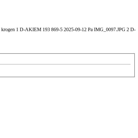
e på krogen 1 D-AKIEM 193 869-5 2025-09-12 Pa IMG_0097.JPG 2 D-