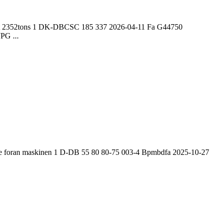
vægt 2352tons 1 DK-DBCSC 185 337 2026-04-11 Fa G44750
PG ...
 vogne foran maskinen 1 D-DB 55 80 80-75 003-4 Bpmbdfa 2025-10-27