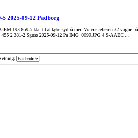
-5 2025-09-12 Padborg
KIEM 193 869-5 klar til at køre sydpå med Volvoslæberen 32 vogn
455 2 381-2 Sgnss 2025-09-12 Pa IMG_0099.JPG 4 S-AAEC ...
Retning: