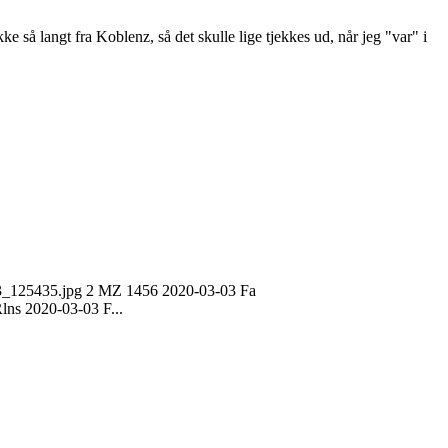
 langt fra Koblenz, så det skulle lige tjekkes ud, når jeg "var" i
03_125435.jpg 2 MZ 1456 2020-03-03 Fa
s 2020-03-03 F...