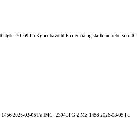
C-løb i 70169 fra København til Fredericia og skulle nu retur som IC
en 1 MZ 1456 2026-03-05 Fa IMG_2304.JPG 2 MZ 1456 2026-03-05 Fa