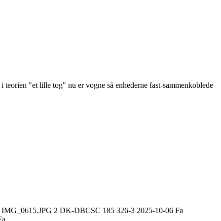
så i teorien "et lille tog" nu er vogne så enhederne fast-sammenkoblede
6 Fa IMG_0615.JPG 2 DK-DBCSC 185 326-3 2025-10-06 Fa
 ...