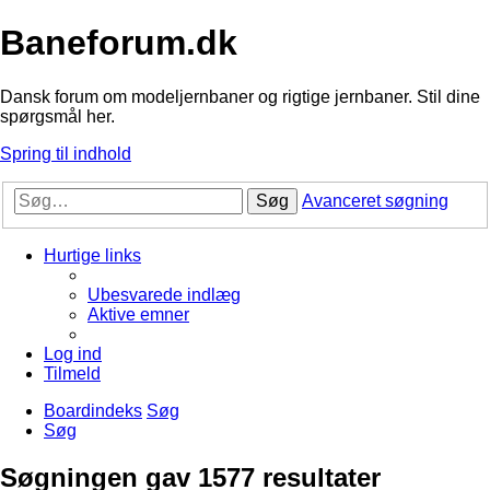
Baneforum.dk
Dansk forum om modeljernbaner og rigtige jernbaner. Stil dine
spørgsmål her.
Spring til indhold
Søg
Avanceret søgning
Hurtige links
Ubesvarede indlæg
Aktive emner
Log ind
Tilmeld
Boardindeks
Søg
Søg
Søgningen gav 1577 resultater