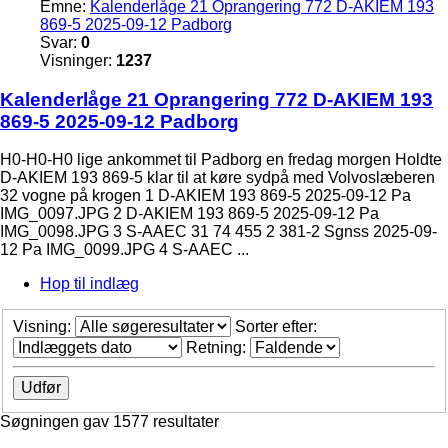
Emne:
Kalenderlåge 21 Oprangering 772 D-AKIEM 193
869-5 2025-09-12 Padborg
Svar:
0
Visninger:
1237
Kalenderlåge 21 Oprangering 772 D-AKIEM 193
869-5 2025-09-12 Padborg
H0-H0-H0 lige ankommet til Padborg en fredag morgen Holdte
D-AKIEM 193 869-5 klar til at køre sydpå med Volvoslæberen
32 vogne på krogen 1 D-AKIEM 193 869-5 2025-09-12 Pa
IMG_0097.JPG 2 D-AKIEM 193 869-5 2025-09-12 Pa
IMG_0098.JPG 3 S-AAEC 31 74 455 2 381-2 Sgnss 2025-09-
12 Pa IMG_0099.JPG 4 S-AAEC ...
Hop til indlæg
Visning:
Sorter efter:
Retning:
Søgningen gav 1577 resultater