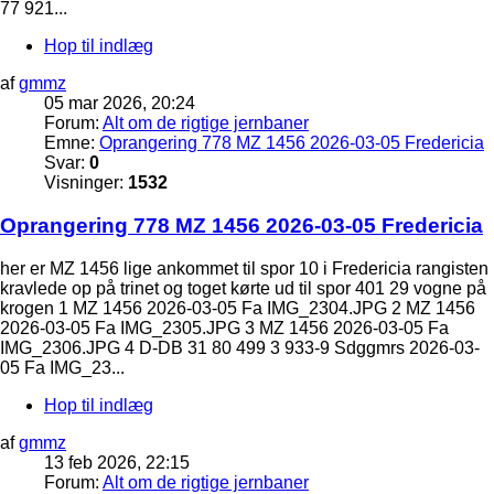
77 921...
Hop til indlæg
af
gmmz
05 mar 2026, 20:24
Forum:
Alt om de rigtige jernbaner
Emne:
Oprangering 778 MZ 1456 2026-03-05 Fredericia
Svar:
0
Visninger:
1532
Oprangering 778 MZ 1456 2026-03-05 Fredericia
her er MZ 1456 lige ankommet til spor 10 i Fredericia rangisten
kravlede op på trinet og toget kørte ud til spor 401 29 vogne på
krogen 1 MZ 1456 2026-03-05 Fa IMG_2304.JPG 2 MZ 1456
2026-03-05 Fa IMG_2305.JPG 3 MZ 1456 2026-03-05 Fa
IMG_2306.JPG 4 D-DB 31 80 499 3 933-9 Sdggmrs 2026-03-
05 Fa IMG_23...
Hop til indlæg
af
gmmz
13 feb 2026, 22:15
Forum:
Alt om de rigtige jernbaner