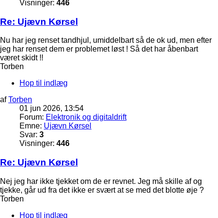
Visninger:
446
Re: Ujævn Kørsel
Nu har jeg renset tandhjul, umiddelbart så de ok ud, men efter
jeg har renset dem er problemet løst ! Så det har åbenbart
været skidt !!
Torben
Hop til indlæg
af
Torben
01 jun 2026, 13:54
Forum:
Elektronik og digitaldrift
Emne:
Ujævn Kørsel
Svar:
3
Visninger:
446
Re: Ujævn Kørsel
Nej jeg har ikke tjekket om de er revnet. Jeg må skille af og
tjekke, går ud fra det ikke er svært at se med det blotte øje ?
Torben
Hop til indlæg