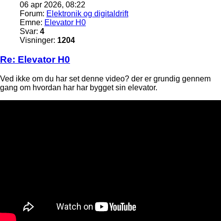
06 apr 2026, 08:22
Forum:
Elektronik og digitaldrift
Emne:
Elevator H0
Svar:
4
Visninger:
1204
Re: Elevator H0
Ved ikke om du har set denne video? der er grundig gennem
gang om hvordan har har bygget sin elevator.