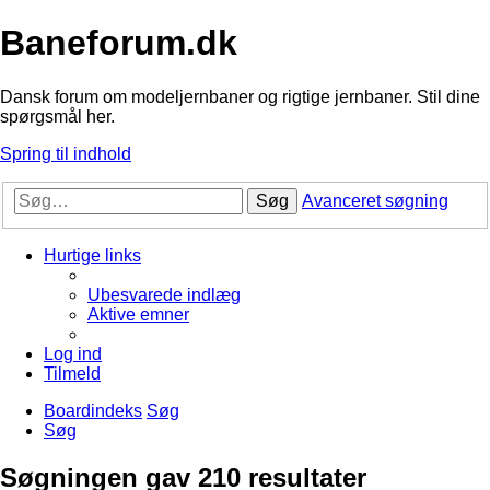
Baneforum.dk
Dansk forum om modeljernbaner og rigtige jernbaner. Stil dine
spørgsmål her.
Spring til indhold
Søg
Avanceret søgning
Hurtige links
Ubesvarede indlæg
Aktive emner
Log ind
Tilmeld
Boardindeks
Søg
Søg
Søgningen gav 210 resultater