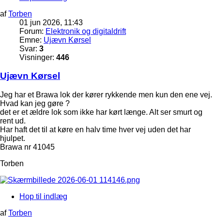
af
Torben
01 jun 2026, 11:43
Forum:
Elektronik og digitaldrift
Emne:
Ujævn Kørsel
Svar:
3
Visninger:
446
Ujævn Kørsel
Jeg har et Brawa lok der kører rykkende men kun den ene vej.
Hvad kan jeg gøre ?
det er et ældre lok som ikke har kørt længe. Alt ser smurt og
rent ud.
Har haft det til at køre en halv time hver vej uden det har
hjulpet.
Brawa nr 41045
Torben
Hop til indlæg
af
Torben