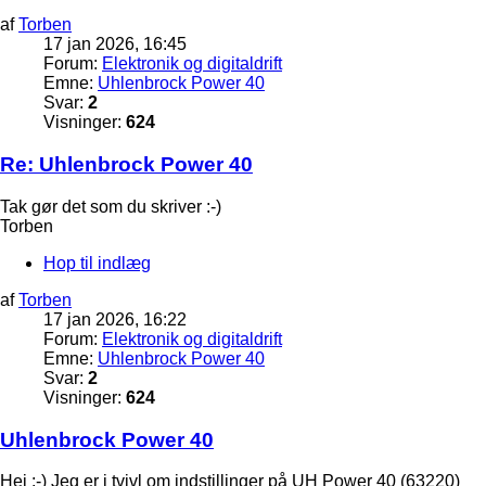
af
Torben
17 jan 2026, 16:45
Forum:
Elektronik og digitaldrift
Emne:
Uhlenbrock Power 40
Svar:
2
Visninger:
624
Re: Uhlenbrock Power 40
Tak gør det som du skriver :-)
Torben
Hop til indlæg
af
Torben
17 jan 2026, 16:22
Forum:
Elektronik og digitaldrift
Emne:
Uhlenbrock Power 40
Svar:
2
Visninger:
624
Uhlenbrock Power 40
Hej :-) Jeg er i tvivl om indstillinger på UH Power 40 (63220)