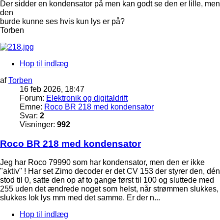
Der sidder en kondensator på men kan godt se den er lille, men
den
burde kunne ses hvis kun lys er på?
Torben
Hop til indlæg
af
Torben
16 feb 2026, 18:47
Forum:
Elektronik og digitaldrift
Emne:
Roco BR 218 med kondensator
Svar:
2
Visninger:
992
Roco BR 218 med kondensator
Jeg har Roco 79990 som har kondensator, men den er ikke
"aktiv" ! Har set Zimo decoder er det CV 153 der styrer den, dén
stod til 0, satte den op af to gange først til 100 og sluttede med
255 uden det ændrede noget som helst, når strømmen slukkes,
slukkes lok lys mm med det samme. Er der n...
Hop til indlæg