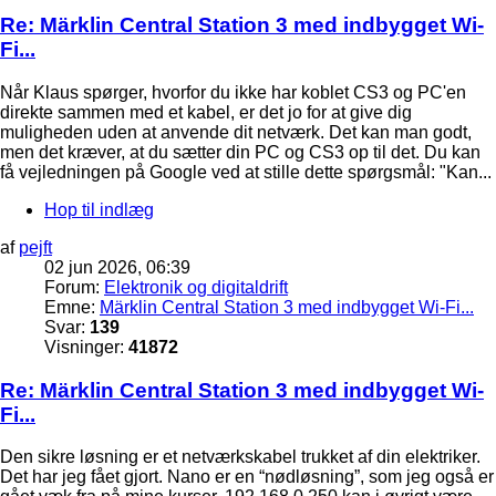
Re: Märklin Central Station 3 med indbygget Wi-
Fi...
Når Klaus spørger, hvorfor du ikke har koblet CS3 og PC'en
direkte sammen med et kabel, er det jo for at give dig
muligheden uden at anvende dit netværk. Det kan man godt,
men det kræver, at du sætter din PC og CS3 op til det. Du kan
få vejledningen på Google ved at stille dette spørgsmål: "Kan...
Hop til indlæg
af
pejft
02 jun 2026, 06:39
Forum:
Elektronik og digitaldrift
Emne:
Märklin Central Station 3 med indbygget Wi-Fi...
Svar:
139
Visninger:
41872
Re: Märklin Central Station 3 med indbygget Wi-
Fi...
Den sikre løsning er et netværkskabel trukket af din elektriker.
Det har jeg fået gjort. Nano er en “nødløsning”, som jeg også er