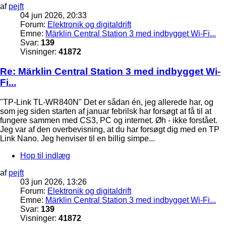
af
pejft
04 jun 2026, 20:33
Forum:
Elektronik og digitaldrift
Emne:
Märklin Central Station 3 med indbygget Wi-Fi...
Svar:
139
Visninger:
41872
Re: Märklin Central Station 3 med indbygget Wi-
Fi...
"TP-Link TL-WR840N" Det er sådan én, jeg allerede har, og
som jeg siden starten af januar febrilsk har forsøgt at få til at
fungere sammen med CS3, PC og internet. Øh - ikke forstået.
Jeg var af den overbevisning, at du har forsøgt dig med en TP
Link Nano. Jeg henviser til en billig simpe...
Hop til indlæg
af
pejft
03 jun 2026, 13:26
Forum:
Elektronik og digitaldrift
Emne:
Märklin Central Station 3 med indbygget Wi-Fi...
Svar:
139
Visninger:
41872