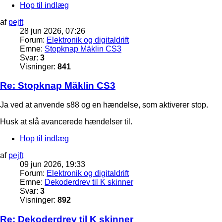
Hop til indlæg
af
pejft
28 jun 2026, 07:26
Forum:
Elektronik og digitaldrift
Emne:
Stopknap Mäklin CS3
Svar:
3
Visninger:
841
Re: Stopknap Mäklin CS3
Ja ved at anvende s88 og en hændelse, som aktiverer stop.
Husk at slå avancerede hændelser til.
Hop til indlæg
af
pejft
09 jun 2026, 19:33
Forum:
Elektronik og digitaldrift
Emne:
Dekoderdrev til K skinner
Svar:
3
Visninger:
892
Re: Dekoderdrev til K skinner