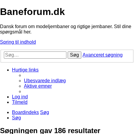
Baneforum.dk
Dansk forum om modeljernbaner og rigtige jernbaner. Stil dine
spørgsmål her.
Spring til indhold
Søg
Avanceret søgning
Hurtige links
Ubesvarede indlæg
Aktive emner
Log ind
Tilmeld
Boardindeks
Søg
Søg
Søgningen gav 186 resultater