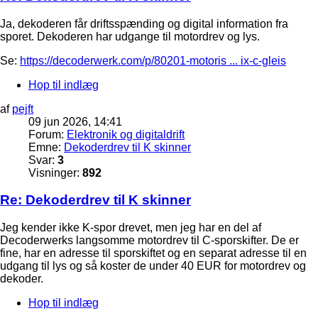
Ja, dekoderen får driftsspænding og digital information fra
sporet. Dekoderen har udgange til motordrev og lys.
Se:
https://decoderwerk.com/p/80201-motoris ... ix-c-gleis
Hop til indlæg
af
pejft
09 jun 2026, 14:41
Forum:
Elektronik og digitaldrift
Emne:
Dekoderdrev til K skinner
Svar:
3
Visninger:
892
Re: Dekoderdrev til K skinner
Jeg kender ikke K-spor drevet, men jeg har en del af
Decoderwerks langsomme motordrev til C-sporskifter. De er
fine, har en adresse til sporskiftet og en separat adresse til en
udgang til lys og så koster de under 40 EUR for motordrev og
dekoder.
Hop til indlæg