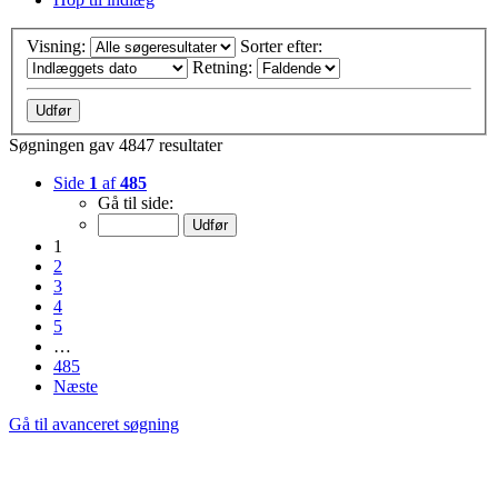
Visning:
Sorter efter:
Retning:
Søgningen gav 4847 resultater
Side
1
af
485
Gå til side:
1
2
3
4
5
…
485
Næste
Gå til avanceret søgning