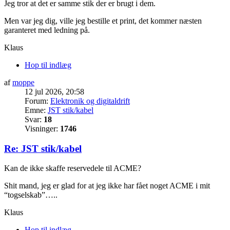
Jeg tror at det er samme stik der er brugt i dem.
Men var jeg dig, ville jeg bestille et print, det kommer næsten
garanteret med ledning på.
Klaus
Hop til indlæg
af
moppe
12 jul 2026, 20:58
Forum:
Elektronik og digitaldrift
Emne:
JST stik/kabel
Svar:
18
Visninger:
1746
Re: JST stik/kabel
Kan de ikke skaffe reservedele til ACME?
Shit mand, jeg er glad for at jeg ikke har fået noget ACME i mit
“togselskab”…..
Klaus
Hop til indlæg