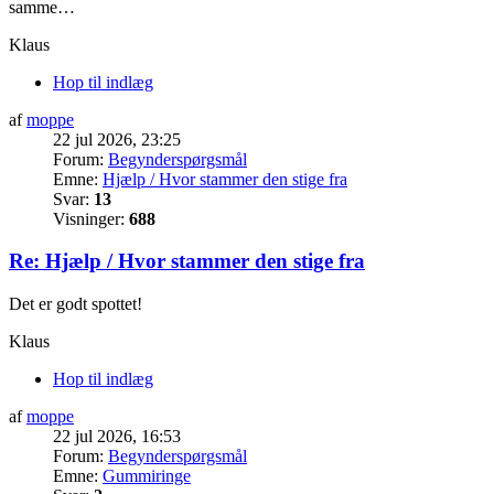
samme…
Klaus
Hop til indlæg
af
moppe
22 jul 2026, 23:25
Forum:
Begynderspørgsmål
Emne:
Hjælp / Hvor stammer den stige fra
Svar:
13
Visninger:
688
Re: Hjælp / Hvor stammer den stige fra
Det er godt spottet!
Klaus
Hop til indlæg
af
moppe
22 jul 2026, 16:53
Forum:
Begynderspørgsmål
Emne:
Gummiringe