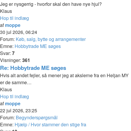
Jeg er nysgerrig - hvorfor skal den have nye hjul?
Klaus
Hop til indlæg
af
moppe
30 jul 2026, 06:24
Forum:
Køb, salg, bytte og arrangementer
Emne:
Hobbytrade ME søges
Svar:
7
Visninger:
361
Re: Hobbytrade ME søges
Hvis alt andet fejler, så mener jeg at akslerne fra en Heljan MY
er de samme…
Klaus
Hop til indlæg
af
moppe
22 jul 2026, 23:25
Forum:
Begynderspørgsmål
Emne:
Hjælp / Hvor stammer den stige fra