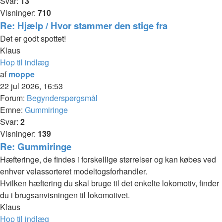
Svar:
13
Visninger:
710
Re: Hjælp / Hvor stammer den stige fra
Det er godt spottet!
Klaus
Hop til indlæg
af
moppe
22 jul 2026, 16:53
Forum:
Begynderspørgsmål
Emne:
Gummiringe
Svar:
2
Visninger:
139
Re: Gummiringe
Hæfteringe, de findes i forskellige størrelser og kan købes ved
enhver velassorteret modeltogsforhandler.
Hvilken hæftering du skal bruge til det enkelte lokomotiv, finder
du i brugsanvisningen til lokomotivet.
Klaus
Hop til indlæg