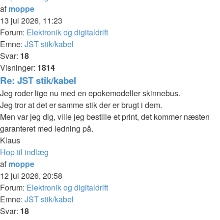
af
moppe
13 jul 2026, 11:23
Forum:
Elektronik og digitaldrift
Emne:
JST stik/kabel
Svar:
18
Visninger:
1814
Re: JST stik/kabel
Jeg roder lige nu med en epokemodeller skinnebus.
Jeg tror at det er samme stik der er brugt i dem.
Men var jeg dig, ville jeg bestille et print, det kommer næsten
garanteret med ledning på.
Klaus
Hop til indlæg
af
moppe
12 jul 2026, 20:58
Forum:
Elektronik og digitaldrift
Emne:
JST stik/kabel
Svar:
18