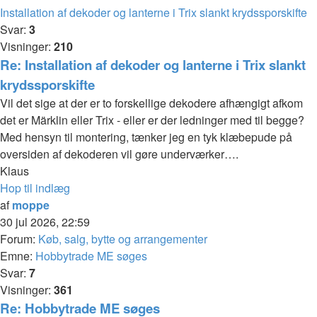
Installation af dekoder og lanterne i Trix slankt krydssporskifte
Svar:
3
Visninger:
210
Re: Installation af dekoder og lanterne i Trix slankt
krydssporskifte
Vil det sige at der er to forskellige dekodere afhængigt afkom
det er Märklin eller Trix - eller er der ledninger med til begge?
Med hensyn til montering, tænker jeg en tyk klæbepude på
oversiden af dekoderen vil gøre underværker….
Klaus
Hop til indlæg
af
moppe
30 jul 2026, 22:59
Forum:
Køb, salg, bytte og arrangementer
Emne:
Hobbytrade ME søges
Svar:
7
Visninger:
361
Re: Hobbytrade ME søges