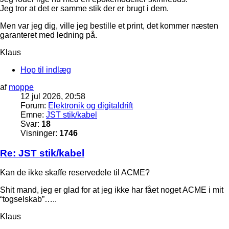
Jeg tror at det er samme stik der er brugt i dem.
Men var jeg dig, ville jeg bestille et print, det kommer næsten
garanteret med ledning på.
Klaus
Hop til indlæg
af
moppe
12 jul 2026, 20:58
Forum:
Elektronik og digitaldrift
Emne:
JST stik/kabel
Svar:
18
Visninger:
1746
Re: JST stik/kabel
Kan de ikke skaffe reservedele til ACME?
Shit mand, jeg er glad for at jeg ikke har fået noget ACME i mit
“togselskab”…..
Klaus