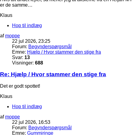
er de samme…
Klaus
Hop til indlæg
af
moppe
22 jul 2026, 23:25
Forum:
Begynderspørgsmål
Emne:
Hjælp / Hvor stammer den stige fra
Svar:
13
Visninger:
688
Re: Hjælp / Hvor stammer den stige fra
Det er godt spottet!
Klaus
Hop til indlæg
af
moppe
22 jul 2026, 16:53
Forum:
Begynderspørgsmål
Emne:
Gummiringe