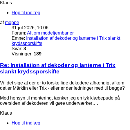
Klaus
Hop til indlæg
af
moppe
31 jul 2026, 10:06
Forum:
Alt om modeljernbaner
Emne:
Installation af dekoder og lanterne i Trix slankt
krydssporskifte
Svar:
3
Visninger:
189
Re: Installation af dekoder og lanterne i Trix
slankt krydssporskifte
Vil det sige at der er to forskellige dekodere afhængigt afkom
det er Märklin eller Trix - eller er der ledninger med til begge?
Med hensyn til montering, tænker jeg en tyk klæbepude på
oversiden af dekoderen vil gøre underværker….
Klaus
Hop til indlæg