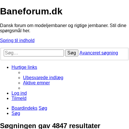
Baneforum.dk
Dansk forum om modeljernbaner og rigtige jernbaner. Stil dine
spørgsmål her.
Spring til indhold
Søg
Avanceret søgning
Hurtige links
Ubesvarede indlæg
Aktive emner
Log ind
Tilmeld
Boardindeks
Søg
Søg
Søgningen gav 4847 resultater