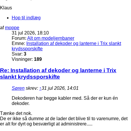
Klaus
Hop til indlæg
af
moppe
31 jul 2026, 18:10
Forum:
Alt om modeljernbaner
Emne:
Installation af dekoder og lanterne i Trix slankt
krydssporskifte
Svar:
3
Visninger:
189
Re: Installation af dekoder og lanterne i Trix
slankt krydssporskifte
Søren
skrev:
↑
31 jul 2026, 14:01
Dekoderen har begge kabler med. Så der er kun én
dekoder.
Tænke det nok.
De er ikke så dumme at de lader det blive til to varenumre, det
er alt for dyrt og besværligt at administrere.....