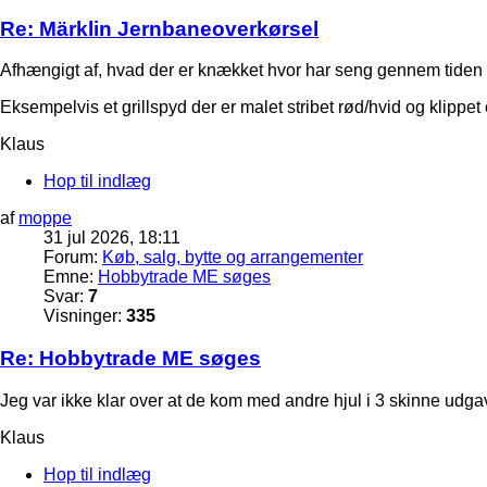
Re: Märklin Jernbaneoverkørsel
Afhængigt af, hvad der er knækket hvor har seng gennem tiden 
Eksempelvis et grillspyd der er malet stribet rød/hvid og klippet
Klaus
Hop til indlæg
af
moppe
31 jul 2026, 18:11
Forum:
Køb, salg, bytte og arrangementer
Emne:
Hobbytrade ME søges
Svar:
7
Visninger:
335
Re: Hobbytrade ME søges
Jeg var ikke klar over at de kom med andre hjul i 3 skinne udgave
Klaus
Hop til indlæg