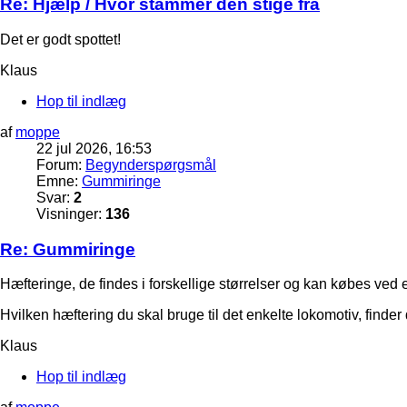
Re: Hjælp / Hvor stammer den stige fra
Det er godt spottet!
Klaus
Hop til indlæg
af
moppe
22 jul 2026, 16:53
Forum:
Begynderspørgsmål
Emne:
Gummiringe
Svar:
2
Visninger:
136
Re: Gummiringe
Hæfteringe, de findes i forskellige størrelser og kan købes ved
Hvilken hæftering du skal bruge til det enkelte lokomotiv, finder
Klaus
Hop til indlæg