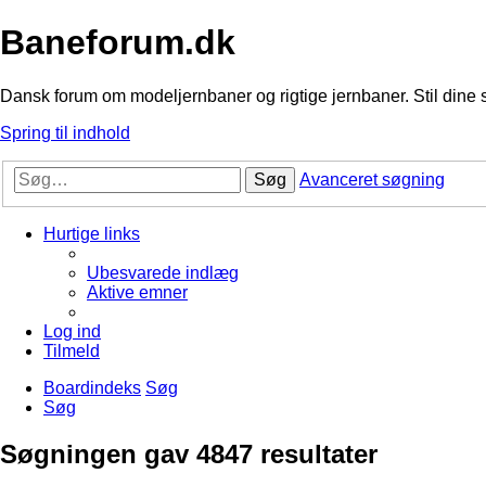
Baneforum.dk
Dansk forum om modeljernbaner og rigtige jernbaner. Stil dine 
Spring til indhold
Søg
Avanceret søgning
Hurtige links
Ubesvarede indlæg
Aktive emner
Log ind
Tilmeld
Boardindeks
Søg
Søg
Søgningen gav 4847 resultater