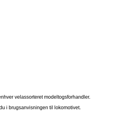
 enhver velassorteret modeltogsforhandler.
 du i brugsanvisningen til lokomotivet.