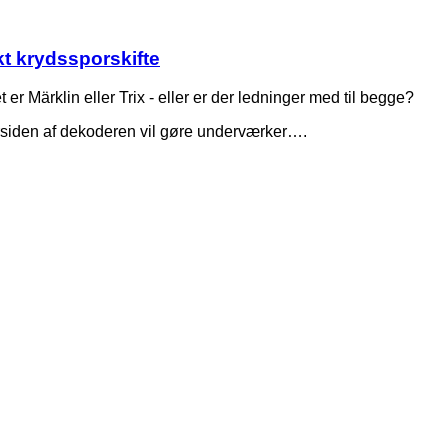
nkt krydssporskifte
 er Märklin eller Trix - eller er der ledninger med til begge?
rsiden af dekoderen vil gøre underværker….