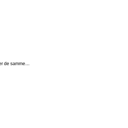
MY er de samme…