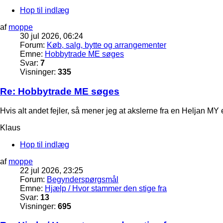
Hop til indlæg
af
moppe
30 jul 2026, 06:24
Forum:
Køb, salg, bytte og arrangementer
Emne:
Hobbytrade ME søges
Svar:
7
Visninger:
335
Re: Hobbytrade ME søges
Hvis alt andet fejler, så mener jeg at akslerne fra en Heljan 
Klaus
Hop til indlæg
af
moppe
22 jul 2026, 23:25
Forum:
Begynderspørgsmål
Emne:
Hjælp / Hvor stammer den stige fra
Svar:
13
Visninger:
695