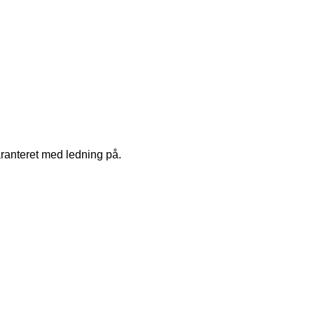
garanteret med ledning på.