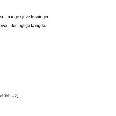
set mange sjove løsninger.
 over i den rigtige længde.
rne.... :-)