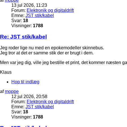
af
moppe
13 jul 2026, 11:23
Forum:
Elektronik og digitaldrift
Emne:
JST stik/kabel
Svar:
18
Visninger:
1788
Re: JST stik/kabel
Jeg roder lige nu med en epokemodeller skinnebus.
Jeg tror at det er samme stik der er brugt i dem.
Men var jeg dig, ville jeg bestille et print, det kommer næsten 
Klaus
Hop til indlæg
af
moppe
12 jul 2026, 20:58
Forum:
Elektronik og digitaldrift
Emne:
JST stik/kabel
Svar:
18
Visninger:
1788