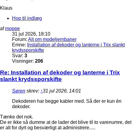
Klaus
Hop til indlæg
af
moppe
31 jul 2026, 18:10
Forum:
Alt om modeljernbaner
Emne:
Installation af dekoder og lanterne i Trix slankt
krydssporskifte
Svar:
3
Visninger:
206
Re: Installation af dekoder og lanterne i Trix
slankt krydssporskifte
Søren
skrev:
↑
31 jul 2026, 14:01
Dekoderen har begge kabler med. Så der er kun én
dekoder.
Tænke det nok.
De er ikke så dumme at de lader det blive til to varenumre, det
er alt for dyrt og besværligt at administrere.....