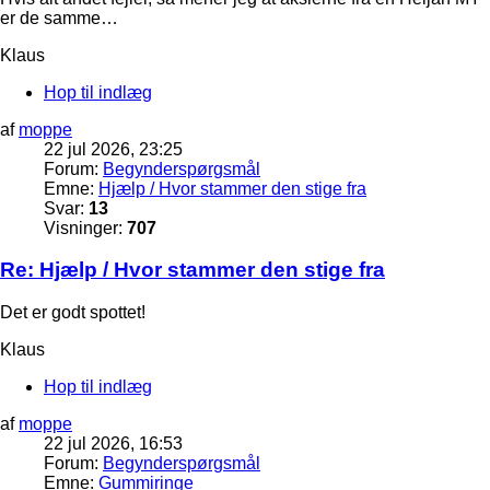
er de samme…
Klaus
Hop til indlæg
af
moppe
22 jul 2026, 23:25
Forum:
Begynderspørgsmål
Emne:
Hjælp / Hvor stammer den stige fra
Svar:
13
Visninger:
707
Re: Hjælp / Hvor stammer den stige fra
Det er godt spottet!
Klaus
Hop til indlæg
af
moppe
22 jul 2026, 16:53
Forum:
Begynderspørgsmål
Emne:
Gummiringe