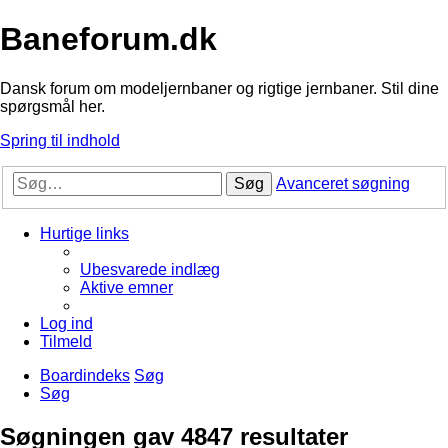
Baneforum.dk
Dansk forum om modeljernbaner og rigtige jernbaner. Stil dine
spørgsmål her.
Spring til indhold
Søg
Avanceret søgning
Hurtige links
Ubesvarede indlæg
Aktive emner
Log ind
Tilmeld
Boardindeks
Søg
Søg
Søgningen gav 4847 resultater