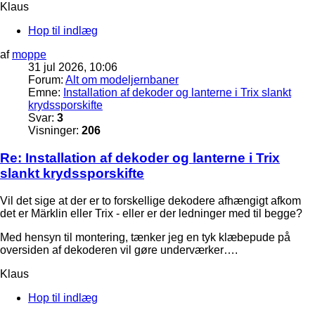
Klaus
Hop til indlæg
af
moppe
31 jul 2026, 10:06
Forum:
Alt om modeljernbaner
Emne:
Installation af dekoder og lanterne i Trix slankt
krydssporskifte
Svar:
3
Visninger:
206
Re: Installation af dekoder og lanterne i Trix
slankt krydssporskifte
Vil det sige at der er to forskellige dekodere afhængigt afkom
det er Märklin eller Trix - eller er der ledninger med til begge?
Med hensyn til montering, tænker jeg en tyk klæbepude på
oversiden af dekoderen vil gøre underværker….
Klaus
Hop til indlæg