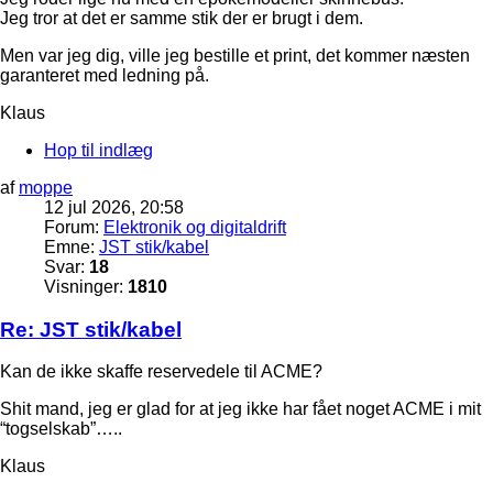
Jeg tror at det er samme stik der er brugt i dem.
Men var jeg dig, ville jeg bestille et print, det kommer næsten
garanteret med ledning på.
Klaus
Hop til indlæg
af
moppe
12 jul 2026, 20:58
Forum:
Elektronik og digitaldrift
Emne:
JST stik/kabel
Svar:
18
Visninger:
1810
Re: JST stik/kabel
Kan de ikke skaffe reservedele til ACME?
Shit mand, jeg er glad for at jeg ikke har fået noget ACME i mit
“togselskab”…..
Klaus