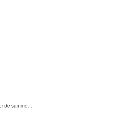
MY er de samme…