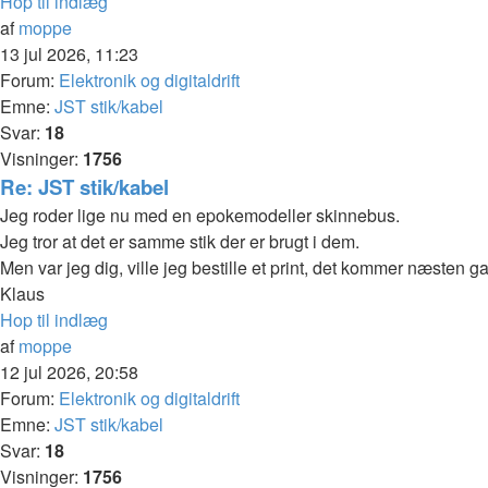
Hop til indlæg
af
moppe
13 jul 2026, 11:23
Forum:
Elektronik og digitaldrift
Emne:
JST stik/kabel
Svar:
18
Visninger:
1756
Re: JST stik/kabel
Jeg roder lige nu med en epokemodeller skinnebus.
Jeg tror at det er samme stik der er brugt i dem.
Men var jeg dig, ville jeg bestille et print, det kommer næsten 
Klaus
Hop til indlæg
af
moppe
12 jul 2026, 20:58
Forum:
Elektronik og digitaldrift
Emne:
JST stik/kabel
Svar:
18
Visninger:
1756