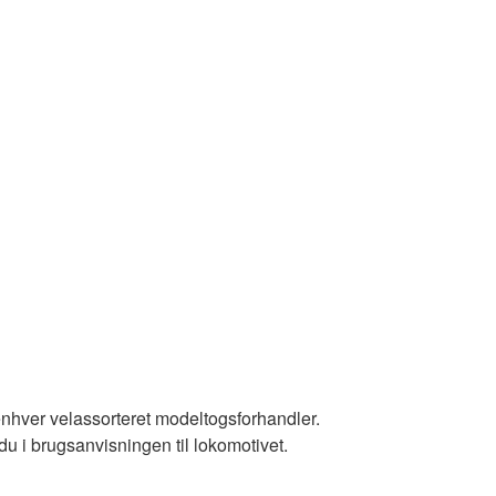
 enhver velassorteret modeltogsforhandler.
 du i brugsanvisningen til lokomotivet.