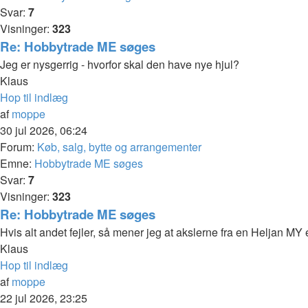
Svar:
7
Visninger:
323
Re: Hobbytrade ME søges
Jeg er nysgerrig - hvorfor skal den have nye hjul?
Klaus
Hop til indlæg
af
moppe
30 jul 2026, 06:24
Forum:
Køb, salg, bytte og arrangementer
Emne:
Hobbytrade ME søges
Svar:
7
Visninger:
323
Re: Hobbytrade ME søges
Hvis alt andet fejler, så mener jeg at akslerne fra en Heljan 
Klaus
Hop til indlæg
af
moppe
22 jul 2026, 23:25