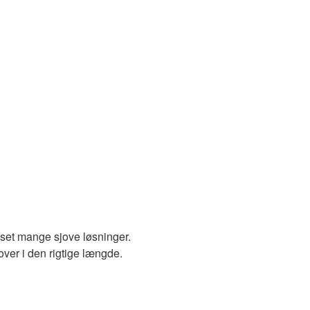
set mange sjove løsninger.
 over i den rigtige længde.