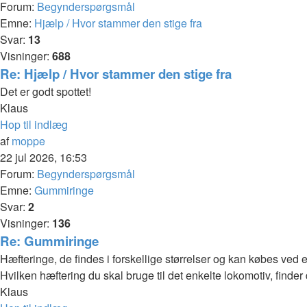
Forum:
Begynderspørgsmål
Emne:
Hjælp / Hvor stammer den stige fra
Svar:
13
Visninger:
688
Re: Hjælp / Hvor stammer den stige fra
Det er godt spottet!
Klaus
Hop til indlæg
af
moppe
22 jul 2026, 16:53
Forum:
Begynderspørgsmål
Emne:
Gummiringe
Svar:
2
Visninger:
136
Re: Gummiringe
Hæfteringe, de findes i forskellige størrelser og kan købes ved
Hvilken hæftering du skal bruge til det enkelte lokomotiv, finder
Klaus