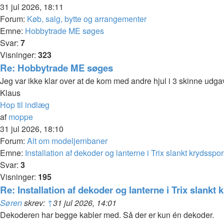
31 jul 2026, 18:11
Forum:
Køb, salg, bytte og arrangementer
Emne:
Hobbytrade ME søges
Svar:
7
Visninger:
323
Re: Hobbytrade ME søges
Jeg var ikke klar over at de kom med andre hjul i 3 skinne udgave
Klaus
Hop til indlæg
af
moppe
31 jul 2026, 18:10
Forum:
Alt om modeljernbaner
Emne:
Installation af dekoder og lanterne i Trix slankt krydsspor
Svar:
3
Visninger:
195
Re: Installation af dekoder og lanterne i Trix slankt 
Søren
skrev:
↑
31 jul 2026, 14:01
Dekoderen har begge kabler med. Så der er kun én dekoder.