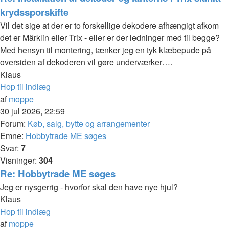
krydssporskifte
Vil det sige at der er to forskellige dekodere afhængigt afkom
det er Märklin eller Trix - eller er der ledninger med til begge?
Med hensyn til montering, tænker jeg en tyk klæbepude på
oversiden af dekoderen vil gøre underværker….
Klaus
Hop til indlæg
af
moppe
30 jul 2026, 22:59
Forum:
Køb, salg, bytte og arrangementer
Emne:
Hobbytrade ME søges
Svar:
7
Visninger:
304
Re: Hobbytrade ME søges
Jeg er nysgerrig - hvorfor skal den have nye hjul?
Klaus
Hop til indlæg
af
moppe