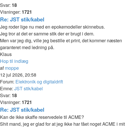
Svar:
18
Visninger:
1721
Re: JST stik/kabel
Jeg roder lige nu med en epokemodeller skinnebus.
Jeg tror at det er samme stik der er brugt i dem.
Men var jeg dig, ville jeg bestille et print, det kommer næsten
garanteret med ledning på.
Klaus
Hop til indlæg
af
moppe
12 jul 2026, 20:58
Forum:
Elektronik og digitaldrift
Emne:
JST stik/kabel
Svar:
18
Visninger:
1721
Re: JST stik/kabel
Kan de ikke skaffe reservedele til ACME?
Shit mand, jeg er glad for at jeg ikke har fået noget ACME i mit