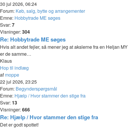
30 jul 2026, 06:24
Forum:
Køb, salg, bytte og arrangementer
Emne:
Hobbytrade ME søges
Svar:
7
Visninger:
304
Re: Hobbytrade ME søges
Hvis alt andet fejler, så mener jeg at akslerne fra en Heljan MY
er de samme…
Klaus
Hop til indlæg
af
moppe
22 jul 2026, 23:25
Forum:
Begynderspørgsmål
Emne:
Hjælp / Hvor stammer den stige fra
Svar:
13
Visninger:
666
Re: Hjælp / Hvor stammer den stige fra
Det er godt spottet!