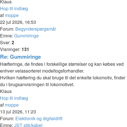
Klaus
Hop til indlæg
af
moppe
22 jul 2026, 16:53
Forum:
Begynderspørgsmål
Emne:
Gummiringe
Svar:
2
Visninger:
131
Re: Gummiringe
Hæfteringe, de findes i forskellige størrelser og kan købes ved
enhver velassorteret modeltogsforhandler.
Hvilken hæftering du skal bruge til det enkelte lokomotiv, finder
du i brugsanvisningen til lokomotivet.
Klaus
Hop til indlæg
af
moppe
13 jul 2026, 11:23
Forum:
Elektronik og digitaldrift
Emne:
JST stik/kabel