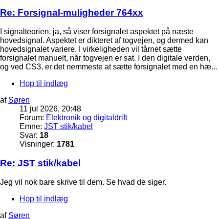
Re: Forsignal-muligheder 764xx
I signalteorien, ja, så viser forsignalet aspektet på næste
hovedsignal. Aspektet er dikteret af togvejen, og dermed kan
hovedsignalet variere. I virkeligheden vil tårnet sætte
forsignalet manuelt, når togvejen er sat. I den digitale verden,
og ved CS3, er det nemmeste at sætte forsignalet med en hæ...
Hop til indlæg
af
Søren
11 jul 2026, 20:48
Forum:
Elektronik og digitaldrift
Emne:
JST stik/kabel
Svar:
18
Visninger:
1781
Re: JST stik/kabel
Jeg vil nok bare skrive til dem. Se hvad de siger.
Hop til indlæg
af
Søren