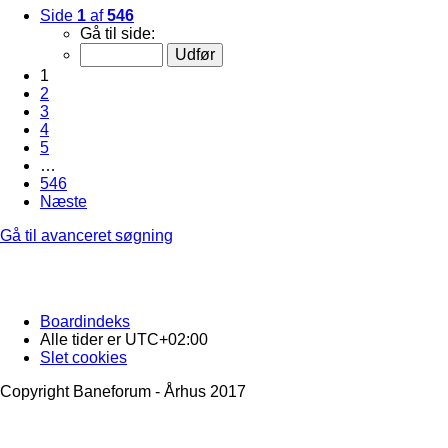
Side
1
af
546
Gå til side:
1
2
3
4
5
…
546
Næste
Gå til avanceret søgning
Boardindeks
Alle tider er
UTC+02:00
Slet cookies
Copyright Baneforum - Århus 2017