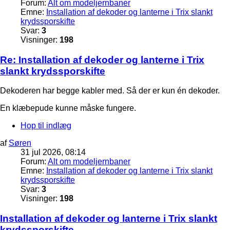
Forum:
Alt om modeljernbaner
Emne:
Installation af dekoder og lanterne i Trix slankt
krydssporskifte
Svar:
3
Visninger:
198
Re: Installation af dekoder og lanterne i Trix
slankt krydssporskifte
Dekoderen har begge kabler med. Så der er kun én dekoder.
En klæbepude kunne måske fungere.
Hop til indlæg
af
Søren
31 jul 2026, 08:14
Forum:
Alt om modeljernbaner
Emne:
Installation af dekoder og lanterne i Trix slankt
krydssporskifte
Svar:
3
Visninger:
198
Installation af dekoder og lanterne i Trix slankt
krydssporskifte