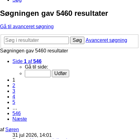
Søgningen gav 5460 resultater
Gå til avanceret søgning
Søg
Avanceret søgning
Søgningen gav 5460 resultater
Side
1
af
546
Gå til side:
1
2
3
4
5
…
546
Næste
af
Søren
31 jul 2026, 14:01