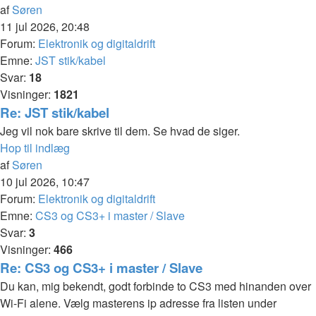
af
Søren
11 jul 2026, 20:48
Forum:
Elektronik og digitaldrift
Emne:
JST stik/kabel
Svar:
18
Visninger:
1821
Re: JST stik/kabel
Jeg vil nok bare skrive til dem. Se hvad de siger.
Hop til indlæg
af
Søren
10 jul 2026, 10:47
Forum:
Elektronik og digitaldrift
Emne:
CS3 og CS3+ i master / Slave
Svar:
3
Visninger:
466
Re: CS3 og CS3+ i master / Slave
Du kan, mig bekendt, godt forbinde to CS3 med hinanden over
Wi-Fi alene. Vælg masterens ip adresse fra listen under