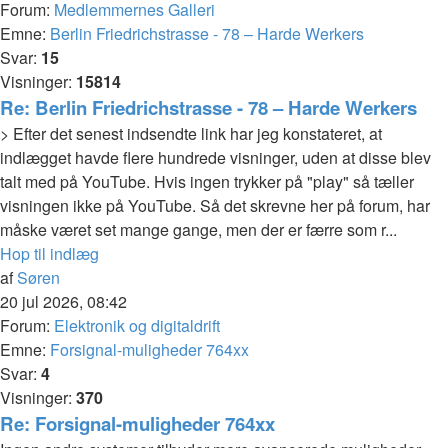
Forum:
Medlemmernes Galleri
Emne:
Berlin Friedrichstrasse - 78 – Harde Werkers
Svar:
15
Visninger:
15814
Re: Berlin Friedrichstrasse - 78 – Harde Werkers
> Efter det senest indsendte link har jeg konstateret, at
indlægget havde flere hundrede visninger, uden at disse blev
talt med på YouTube. Hvis ingen trykker på "play" så tæller
visningen ikke på YouTube. Så det skrevne her på forum, har
måske været set mange gange, men der er færre som r...
Hop til indlæg
af
Søren
20 jul 2026, 08:42
Forum:
Elektronik og digitaldrift
Emne:
Forsignal-muligheder 764xx
Svar:
4
Visninger:
370
Re: Forsignal-muligheder 764xx