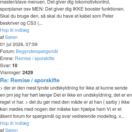
master/slave menuen. Det giver dig lokomotivkontrol,
sporplaner osv MEN: Det giver dig IKKE booster funktionen.
Skal du bruge den, så skal du have et kabel som Peter
beskriver og CS3 (...
Hop til indlæg
af
Søren
01 jul 2026, 07:59
Forum:
Begynderspørgsmål
Emne:
Remise / sporskifte
Svar:
10
Visninger:
2429
Re: Remise / sporskifte
> der er den mest tynde undskyldning for ikke at kunne sende
en pm jeg har hørt længe Det er ikke en undskyldning, det er en
regel vi har. > det du gør med den måde er at han ( sarby ) ikke
kan mødes med nogen der måske kan hjælpe ham Vi er et
åbent forum for spørgsmål og svar vedrørende modeltog, v...
Hop til indlæg
af
Søren